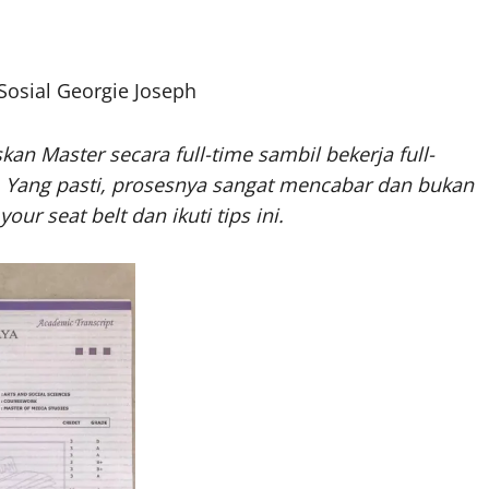
osial Georgie Joseph
an Master secara full-time sambil bekerja full-
 Yang pasti, prosesnya sangat mencabar dan bukan
r seat belt dan ikuti tips ini.