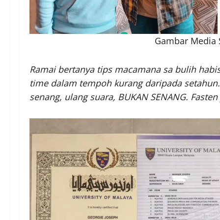
Gambar Media S
Ramai bertanya tips macamana sa bulih habisk
time dalam tempoh kurang daripada setahun.
senang, ulang suara, BUKAN SENANG. Fasten you