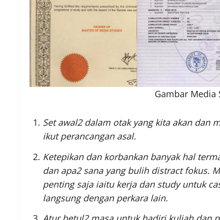
Gambar Media S
Set awal2 dalam otak yang kita akan dan me
ikut perancangan asal.
Ketepikan dan korbankan banyak hal termas
dan apa2 sana yang bulih distract fokus. 
penting saja iaitu kerja dan study untuk ca
langsung dengan perkara lain.
Atur betul2 masa untuk hadiri kuliah dan pi