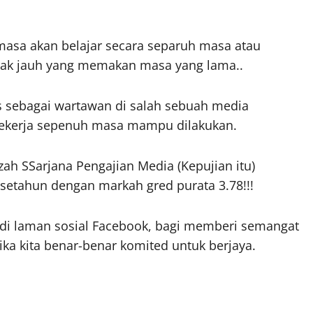
asa akan belajar secara separuh masa atau
arak jauh yang memakan masa yang lama..
s sebagai wartawan di salah sebuah media
bekerja sepenuh masa mampu dilakukan.
ah SSarjana Pengajian Media (Kepujian itu)
setahun dengan markah gred purata 3.78!!!
u di laman sosial Facebook, bagi memberi semangat
a kita benar-benar komited untuk berjaya.