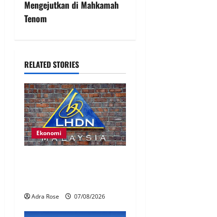
Mengejutkan di Mahkamah
Tenom
RELATED STORIES
Ekonomi
LHDN mula siasat individu
dikenal pasti dalam Laporan
RCI Tabung haji
Adra Rose
07/08/2026