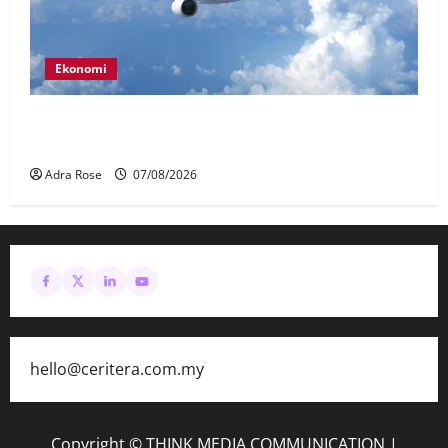
Ekonomi
MAG wajibkan saringan dadah lebih 1,000
juruterbang Malaysia Airlines
Adra Rose
07/08/2026
hello@ceritera.com.my
Copyright © THINK MEDIA COMMUNICATION
|