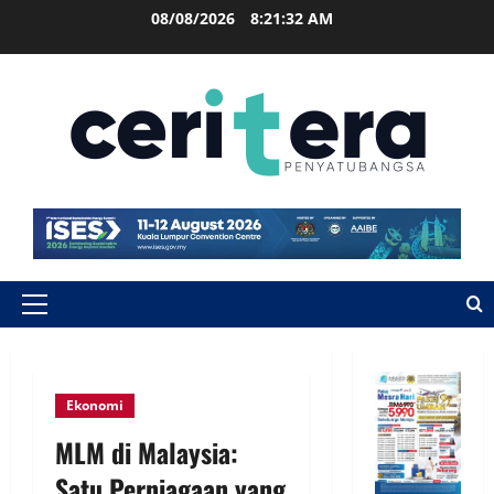
08/08/2026
8:21:33 AM
Ekonomi
MLM di Malaysia:
Satu Perniagaan yang