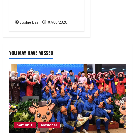
Jakarta tidak terbangkan
pesawat – MAG
Sophie Lisa
07/08/2026
YOU MAY HAVE MISSED
Komuniti
Nasional