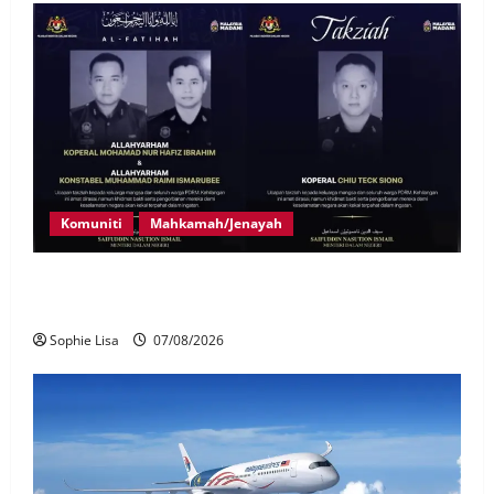
Komuniti
Mahkamah/Jenayah
Siasatan segera tragedi tiga anggota polis maut
terkena renjatan elektrik
Sophie Lisa
07/08/2026