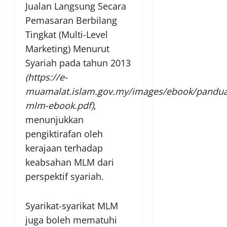
Jualan Langsung Secara
Pemasaran Berbilang
Tingkat (Multi-Level
Marketing) Menurut
Syariah pada tahun 2013
(https://e-
muamalat.islam.gov.my/images/ebook/pandu
mlm-ebook.pdf)
,
menunjukkan
pengiktirafan oleh
kerajaan terhadap
keabsahan MLM dari
perspektif syariah.
Syarikat-syarikat MLM
juga boleh mematuhi