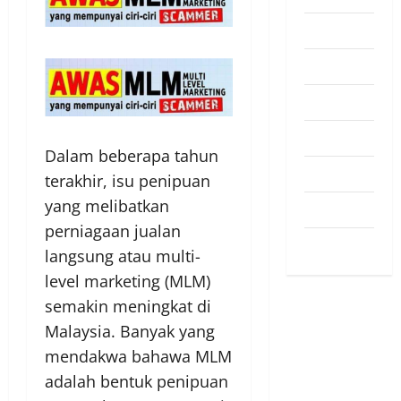
Pendapat
Pendidikan
Politik
Sukan
Dalam beberapa tahun
Teknologi
terakhir, isu penipuan
yang melibatkan
Travel
perniagaan jualan
Uncategorized
langsung atau multi-
level marketing (MLM)
semakin meningkat di
Malaysia. Banyak yang
mendakwa bahawa MLM
adalah bentuk penipuan