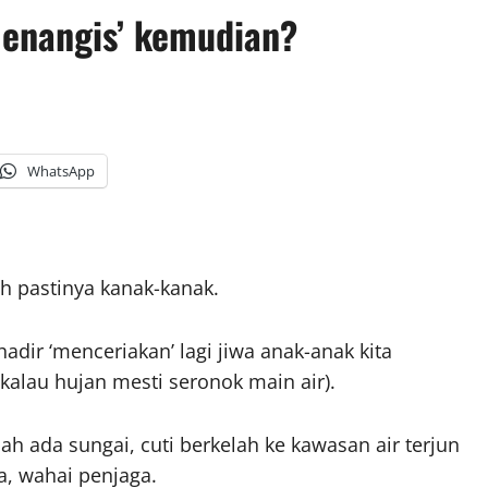
menangis’ kemudian?
WhatsApp
ah pastinya kanak-kanak.
dir ‘menceriakan’ lagi jiwa anak-anak kita
kalau hujan mesti seronok main air).
 ada sungai, cuti berkelah ke kawasan air terjun
a, wahai penjaga.