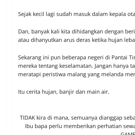
Sejak kecil lagi sudah masuk dalam kepala otak
Dan, banyak kali kita dihidangkan dengan ber
atau dihanyutkan arus deras ketika hujan leba
Sekarang ini pun beberapa negeri di Pantai Tim
mereka tentang keselamatan. Jangan hanya tah
meratapi peristiwa malang yang melanda mer
Itu cerita hujan, banjir dan main air.
TIDAK kira di mana, semuanya dianggap seba
Ibu bapa perlu memberikan perhatian sew
GAMB