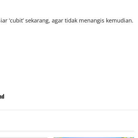
iar ‘cubit’ sekarang, agar tidak menangis kemudian.
ad