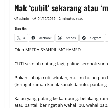
Nak ‘cubit’ sekarang atau ‘
admin
04/12/2019
2 minutes read
Share this:
X
Facebook
Threads
Telegram
Oleh METRA SYAHRIL MOHAMED
CUTI sekolah datang lagi, paling seronok sud
Bukan sahaja cuti sekolah, musim hujan pun ha
(teringat zaman kanak-kanak dahulu, pantang 
Kalau yang pulang ke kampung, belakang rumah
atau pantai, beringatlah wahal ibu, wahai bap