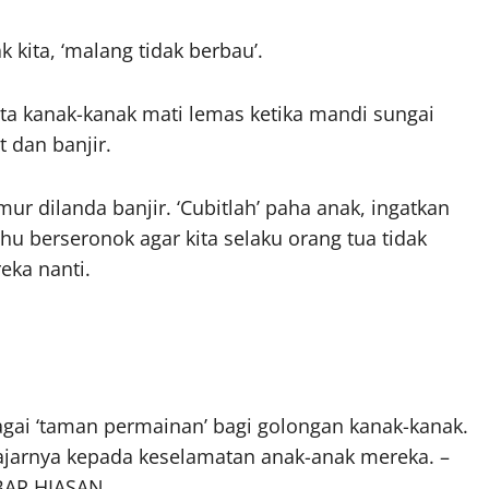
 kita, ‘malang tidak berbau’.
ita kanak-kanak mati lemas ketika mandi sungai
t dan banjir.
ur dilanda banjir. ‘Cubitlah’ paha anak, ingatkan
u berseronok agar kita selaku orang tua tidak
eka nanti.
gai ‘taman permainan’ bagi golongan kanak-kanak.
ajarnya kepada keselamatan anak-anak mereka. –
AR HIASAN