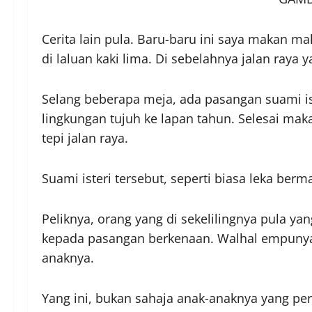
Cerita lain pula. Baru-baru ini saya makan 
di laluan kaki lima. Di sebelahnya jalan raya y
Selang beberapa meja, ada pasangan suami is
lingkungan tujuh ke lapan tahun. Selesai makan
tepi jalan raya.
Suami isteri tersebut, seperti biasa leka ber
Peliknya, orang yang di sekelilingnya pula ya
kepada pasangan berkenaan. Walhal empunya 
anaknya.
Yang ini, bukan sahaja anak-anaknya yang perl