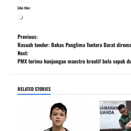
Like this:
Previous:
Rasuah tender: Bekas Panglima Tentera Darat direma
Next:
PMX terima kunjungan maestro kreatif bola sepak du
RELATED STORIES