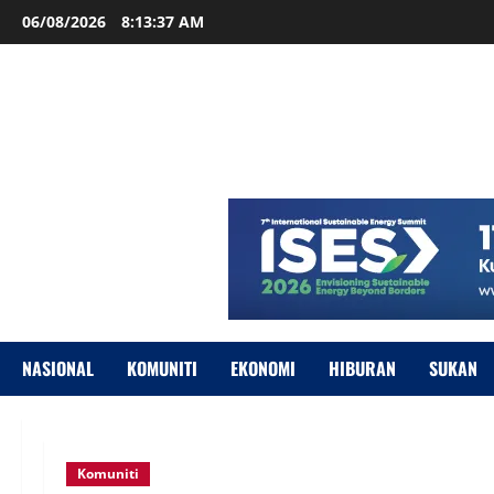
06/08/2026
8:13:38 AM
NASIONAL
KOMUNITI
EKONOMI
HIBURAN
SUKAN
Komuniti