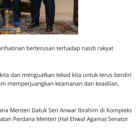
prihatinan berterusan terhadap nasib rakyat
ita dan menguatkan tekad kita untuk terus berdiri
alam memperjuangkan keamanan dan keadilan,
dana Menteri Datuk Seri Anwar Ibrahim di Kompleks
abatan Perdana Menteri (Hal Ehwal Agama) Senator