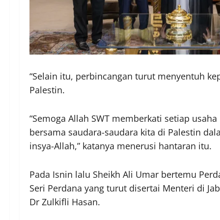
“Selain itu, perbincangan turut menyentuh ke
Palestin.
“Semoga Allah SWT memberkati setiap usaha k
bersama saudara-saudara kita di Palestin d
insya-Allah,” katanya menerusi hantaran itu.
Pada Isnin lalu Sheikh Ali Umar bertemu Per
Seri Perdana yang turut disertai Menteri di J
Dr Zulkifli Hasan.