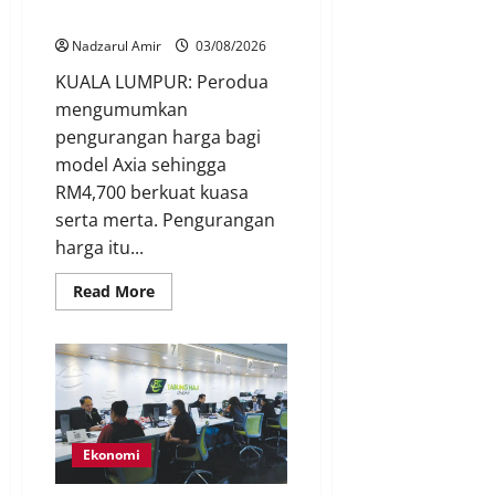
serta-merta
Nadzarul Amir
03/08/2026
KUALA LUMPUR: Perodua
mengumumkan
pengurangan harga bagi
model Axia sehingga
RM4,700 berkuat kuasa
serta merta. Pengurangan
harga itu...
Read More
Ekonomi