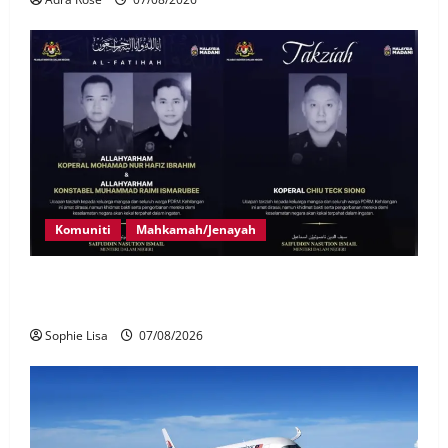
Komuniti
Mahkamah/Jenayah
Siasatan segera tragedi tiga anggota polis maut
terkena renjatan elektrik
Sophie Lisa
07/08/2026