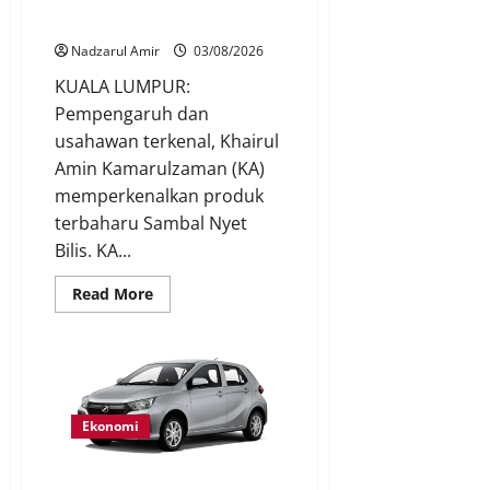
Sambal Nyet Bilis
Nadzarul Amir
03/08/2026
KUALA LUMPUR:
Pempengaruh dan
usahawan terkenal, Khairul
Amin Kamarulzaman (KA)
memperkenalkan produk
terbaharu Sambal Nyet
Bilis. KA...
Read More
Ekonomi
Perodua turun harga model Axia