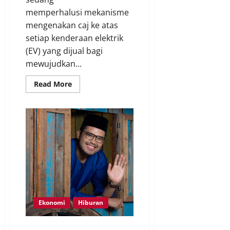
memperhalusi mekanisme
mengenakan caj ke atas
setiap kenderaan elektrik
(EV) yang dijual bagi
mewujudkan...
Read More
Ekonomi
Hiburan
KA perkenal produk keempat