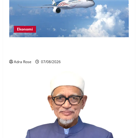
Ekonomi
MAG wajibkan saringan dadah lebih 1,000
juruterbang Malaysia Airlines
Adra Rose
07/08/2026