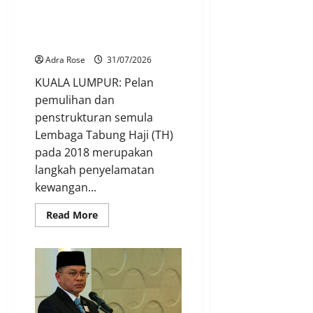
Bailout Tabung Haji pada 2018
elak pengeluaran deposit, krisis
pasaran kewangan
Adra Rose
31/07/2026
KUALA LUMPUR: Pelan
pemulihan dan
penstrukturan semula
Lembaga Tabung Haji (TH)
pada 2018 merupakan
langkah penyelamatan
kewangan...
Read More