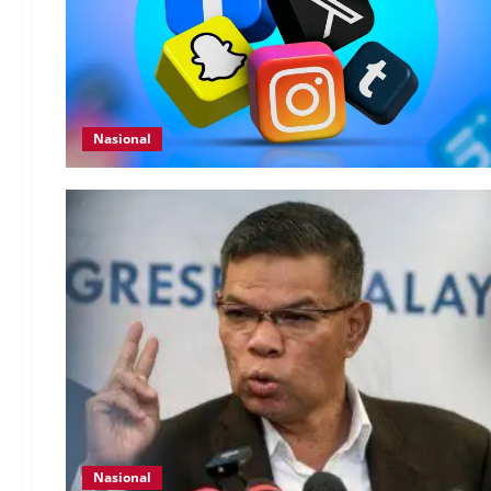
Nasional
Nasional