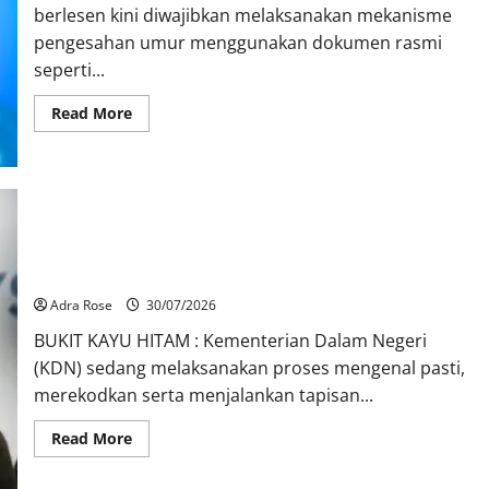
berlesen kini diwajibkan melaksanakan mekanisme
pengesahan umur menggunakan dokumen rasmi
seperti...
Read More
KDN mula proses kenal pasti 5,000 Rohingya untuk dihantar
pulang
Adra Rose
30/07/2026
BUKIT KAYU HITAM : Kementerian Dalam Negeri
(KDN) sedang melaksanakan proses mengenal pasti,
merekodkan serta menjalankan tapisan...
Read More