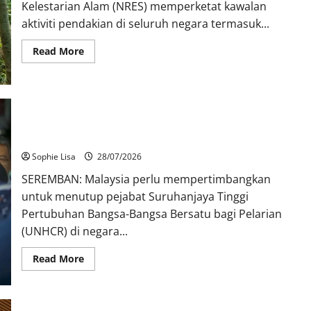
Kelestarian Alam (NRES) memperketat kawalan
aktiviti pendakian di seluruh negara termasuk...
Read More
Tutup pejabat UNHCR jika enggan bekerjasama urus pelarian
– Tok Mat
Sophie Lisa
28/07/2026
SEREMBAN: Malaysia perlu mempertimbangkan
untuk menutup pejabat Suruhanjaya Tinggi
Pertubuhan Bangsa-Bangsa Bersatu bagi Pelarian
(UNHCR) di negara...
Read More