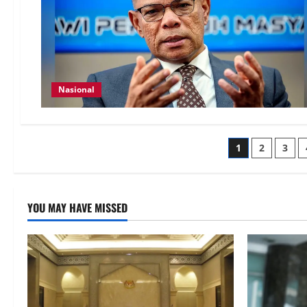
Nasional
1
2
3
YOU MAY HAVE MISSED