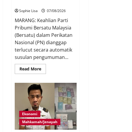
Awang
Sophie Lisa
07/08/2026
MARANG: Keahlian Parti
Pribumi Bersatu Malaysia
(Bersatu) dalam Perikatan
Nasional (PN) dianggap
terlucut secara automatik
susulan pengumuman...
Read More
Ekonomi
Mahkamah/Jenayah