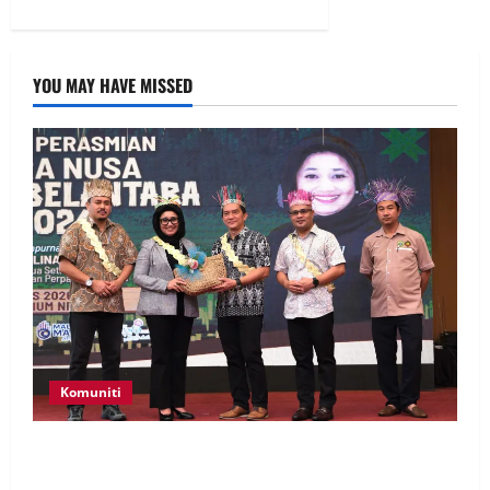
YOU MAY HAVE MISSED
Komuniti
Patung Moyang Lanjut bakal diangkat sebagai
Warisan Kebangsaan