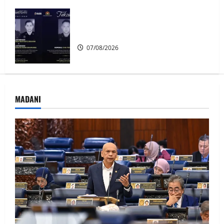
Siasatan segera tragedi tiga anggota
polis maut terkena renjatan elektrik
07/08/2026
MADANI