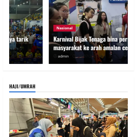
Nasional
Karnival Bijak Tenaga bina perspektif
masyarakat ke arah amalan cekap tenaga
admin
25/07/2026
HAJI/UMRAH