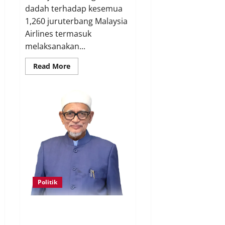
dadah terhadap kesemua
1,260 juruterbang Malaysia
Airlines termasuk
melaksanakan...
Read More
Politik
Keahlian Bersatu dalam PN
terlucut automatik – Hadi