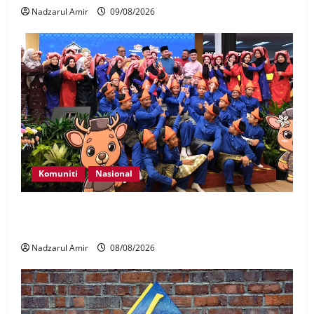
Nadzarul Amir
09/08/2026
Komuniti
Nasional
Perpatih Fest 2026 angkat Adat Perpatih ke pentas
Nasional
Nadzarul Amir
08/08/2026