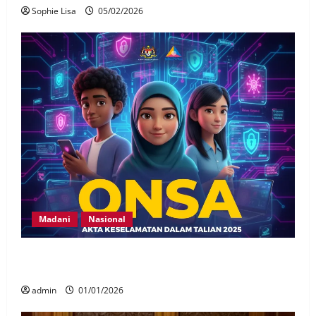
Sophie Lisa
05/02/2026
Madani
Nasional
ONSA pastikan internet lebih selamat untuk kanak-
kanak, keluarga – MCMC
admin
01/01/2026