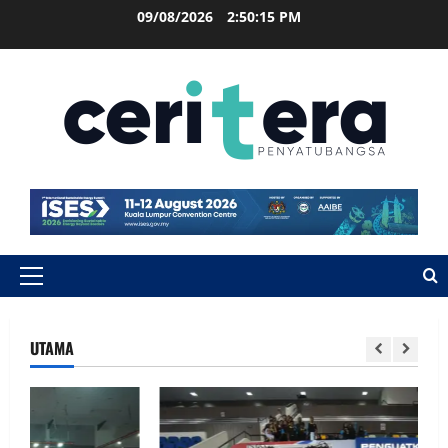
09/08/2026
2:50:16 PM
UTAMA