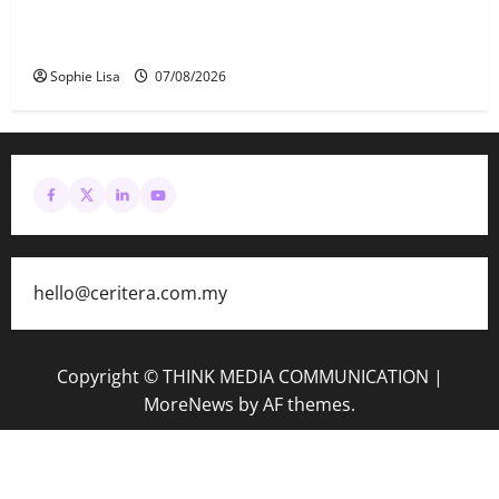
Keahlian Bersatu dalam PN terlucut automatik –
Hadi Awang
Sophie Lisa
07/08/2026
hello@ceritera.com.my
Copyright © THINK MEDIA COMMUNICATION
|
MoreNews
by AF themes.