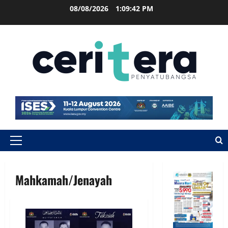
08/08/2026
1:09:42 PM
Mahkamah/Jenayah