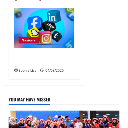
Nasional
Pengesahan umur media
sosial wajib guna MyKad
Sophie Lisa
04/08/2026
YOU MAY HAVE MISSED