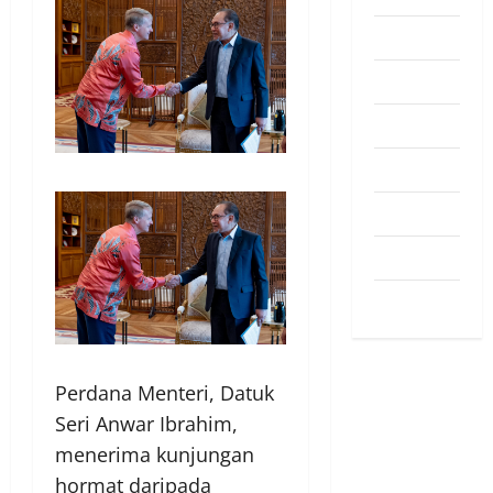
Pendapat
Pendidikan
Politik
Sukan
Teknologi
Travel
Uncategorized
Perdana Menteri, Datuk
Seri Anwar Ibrahim,
menerima kunjungan
hormat daripada