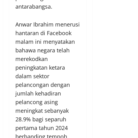
antarabangsa.
Anwar Ibrahim menerusi
hantaran di Facebook
malam ini menyatakan
bahawa negara telah
merekodkan
peningkatan ketara
dalam sektor
pelancongan dengan
jumlah kehadiran
pelancong asing
meningkat sebanyak
28.9% bagi separuh
pertama tahun 2024
berbanding tempoh