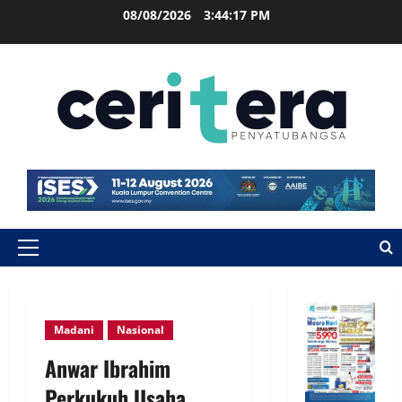
08/08/2026
3:44:18 PM
Madani
Nasional
Anwar Ibrahim
Perkukuh Usaha