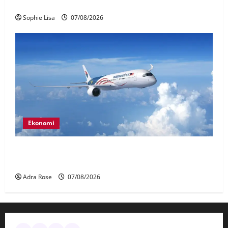
terkena renjatan elektrik
Sophie Lisa
07/08/2026
Ekonomi
MAG wajibkan saringan dadah lebih 1,000
juruterbang Malaysia Airlines
Adra Rose
07/08/2026