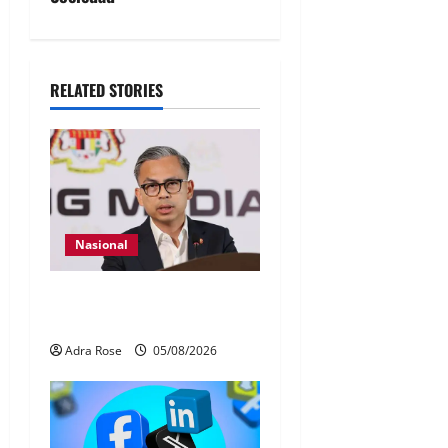
RELATED STORIES
Nasional
40 Ahli Parlimen dijangka
bahas laporan RCI TH
Adra Rose
05/08/2026