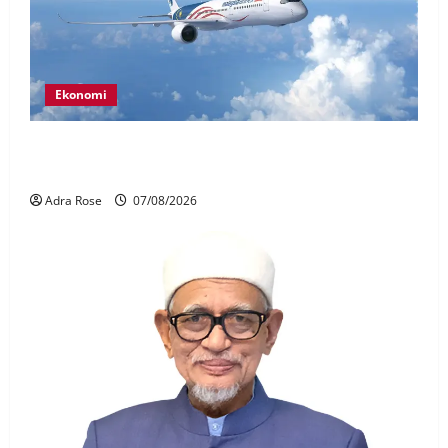
Ekonomi
MAG wajibkan saringan dadah lebih 1,000
juruterbang Malaysia Airlines
Adra Rose
07/08/2026