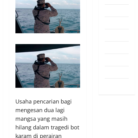
Pendapat
Pendidikan
Politik
Sukan
Teknologi
Travel
Uncategorized
Usaha pencarian bagi
mengesan dua lagi
mangsa yang masih
hilang dalam tragedi bot
karam di perairan