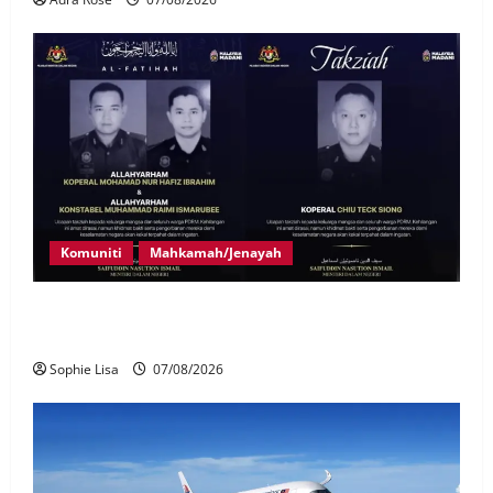
Komuniti
Mahkamah/Jenayah
Siasatan segera tragedi tiga anggota polis maut
terkena renjatan elektrik
Sophie Lisa
07/08/2026