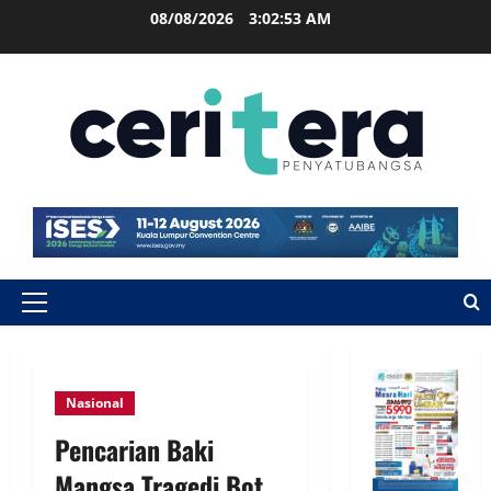
08/08/2026
3:02:54 AM
Nasional
Pencarian Baki
Mangsa Tragedi Bot