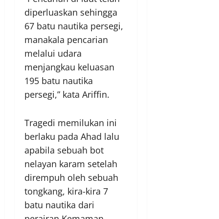
diperluaskan sehingga
67 batu nautika persegi,
manakala pencarian
melalui udara
menjangkau keluasan
195 batu nautika
persegi,” kata Ariffin.
Tragedi memilukan ini
berlaku pada Ahad lalu
apabila sebuah bot
nelayan karam setelah
dirempuh oleh sebuah
tongkang, kira-kira 7
batu nautika dari
perairan Kemaman.