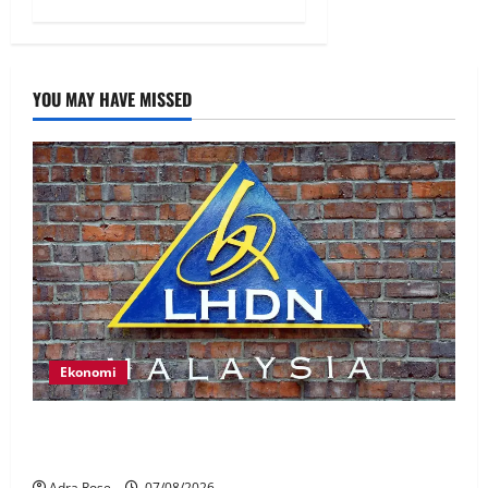
YOU MAY HAVE MISSED
Ekonomi
LHDN mula siasat individu dikenal pasti dalam
Laporan RCI Tabung haji
Adra Rose
07/08/2026