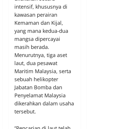
intensif, khususnya di
kawasan perairan
Kemaman dan Kijal,
yang mana kedua-dua
mangsa dipercayai
masih berada.
Menurutnya, tiga aset
laut, dua pesawat
Maritim Malaysia, serta
sebuah helikopter
Jabatan Bomba dan
Penyelamat Malaysia
dikerahkan dalam usaha
tersebut.
“Pencarian di laut telah