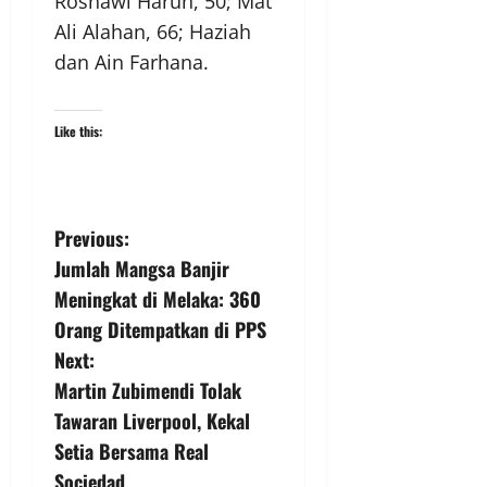
Rosnawi Harun, 50; Mat
Ali Alahan, 66; Haziah
dan Ain Farhana.
Like this:
Previous:
Jumlah Mangsa Banjir
Meningkat di Melaka: 360
Orang Ditempatkan di PPS
Next:
Martin Zubimendi Tolak
Tawaran Liverpool, Kekal
Setia Bersama Real
Sociedad