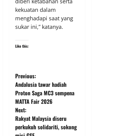
diberi ketabahan serta
kekuatan dalam
menghadapi saat yang
sukar ini,” katanya.
Like this:
Previous:
Andalusia tawar hadiah
Proton Saga MC3 sempena
MATTA Fair 2026
Next:
Rakyat Malaysia diseru
perkukuh solidariti, sokong
misi GSF