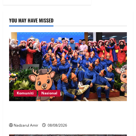
YOU MAY HAVE MISSED
Komuniti
Nasional
Perpatih Fest 2026 angkat Adat Perpatih ke pentas
Nasional
Nadzarul Amir
08/08/2026