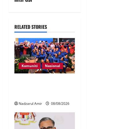
RELATED STORIES
Komuniti
Nasional
Perpatih Fest 2026 angkat
Adat Perpatih ke pentas
Nasional
Nadzarul Amir
08/08/2026