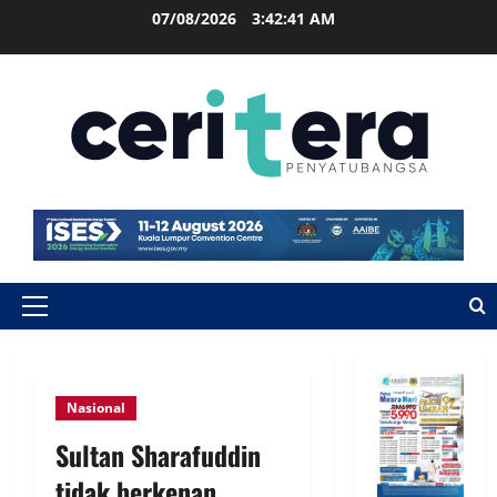
07/08/2026
3:42:42 AM
Nasional
Sultan Sharafuddin
tidak berkenan