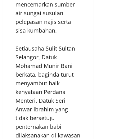
mencemarkan sumber
air sungai susulan
pelepasan najis serta
sisa kumbahan.
Setiausaha Sulit Sultan
Selangor, Datuk
Mohamad Munir Bani
berkata, baginda turut
menyambut baik
kenyataan Perdana
Menteri, Datuk Seri
Anwar Ibrahim yang
tidak bersetuju
penternakan babi
dilaksanakan di kawasan