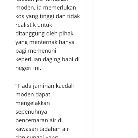
moden, ia memerlukan
kos yang tinggi dan tidak
realistik untuk
ditanggung oleh pihak
yang menternak hanya
bagi memenuhi
keperluan daging babi di
negeri ini.
“Tiada jaminan kaedah
moden dapat
mengelakkan
sepenuhnya
pencemaran air di
kawasan tadahan air
dan sungai yang