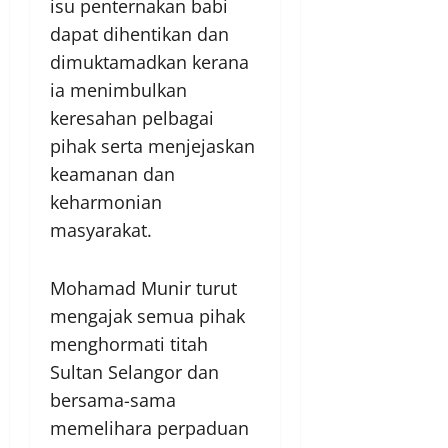
isu penternakan babi
dapat dihentikan dan
dimuktamadkan kerana
ia menimbulkan
keresahan pelbagai
pihak serta menjejaskan
keamanan dan
keharmonian
masyarakat.
Mohamad Munir turut
mengajak semua pihak
menghormati titah
Sultan Selangor dan
bersama-sama
memelihara perpaduan