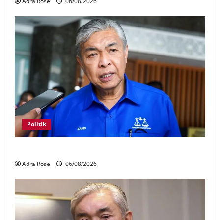
Adra Rose
06/08/2026
Politik
BN sasar pertahan 21 kerusi DUN Melaka
Adra Rose
06/08/2026