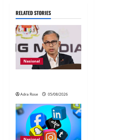
RELATED STORIES
Nasional
40 Ahli Parlimen dijangka
bahas laporan RCI TH
Adra Rose
05/08/2026
Nasional