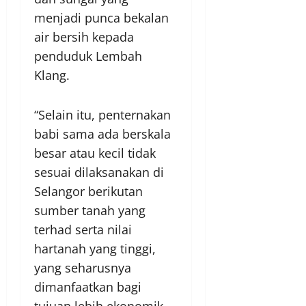
menjadi punca bekalan
air bersih kepada
penduduk Lembah
Klang.
“Selain itu, penternakan
babi sama ada berskala
besar atau kecil tidak
sesuai dilaksanakan di
Selangor berikutan
sumber tanah yang
terhad serta nilai
hartanah yang tinggi,
yang seharusnya
dimanfaatkan bagi
tujuan lebih ekonomik