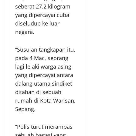
seberat 27.2 kilogram
yang dipercayai cuba
diseludup ke luar
negara.
“Susulan tangkapan itu,
pada 4 Mac, seorang
lagi lelaki warga asing
yang dipercayai antara
dalang utama sindiket
ditahan di sebuah
rumah di Kota Warisan,
Sepang.
“Polis turut merampas
sebuah bagasi yang