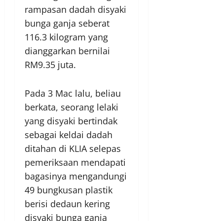
rampasan dadah disyaki
bunga ganja seberat
116.3 kilogram yang
dianggarkan bernilai
RM9.35 juta.
Pada 3 Mac lalu, beliau
berkata, seorang lelaki
yang disyaki bertindak
sebagai keldai dadah
ditahan di KLIA selepas
pemeriksaan mendapati
bagasinya mengandungi
49 bungkusan plastik
berisi dedaun kering
disyaki bunga ganja