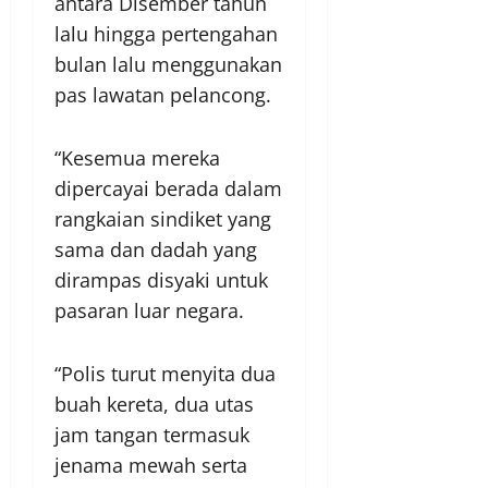
antara Disember tahun
lalu hingga pertengahan
bulan lalu menggunakan
pas lawatan pelancong.
“Kesemua mereka
dipercayai berada dalam
rangkaian sindiket yang
sama dan dadah yang
dirampas disyaki untuk
pasaran luar negara.
“Polis turut menyita dua
buah kereta, dua utas
jam tangan termasuk
jenama mewah serta