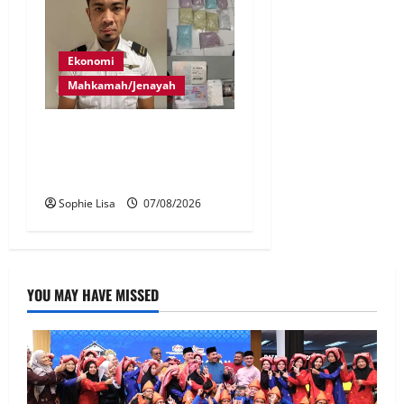
Ekonomi
Mahkamah/Jenayah
Juruterbang MAS ditahan di
Jakarta tidak terbangkan
pesawat – MAG
Sophie Lisa
07/08/2026
YOU MAY HAVE MISSED