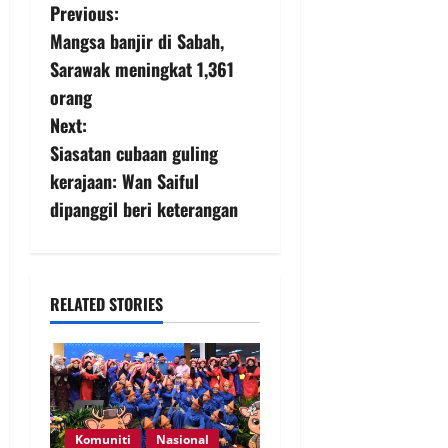
Previous:
Mangsa banjir di Sabah,
Sarawak meningkat 1,361
orang
Next:
Siasatan cubaan guling
kerajaan: Wan Saiful
dipanggil beri keterangan
RELATED STORIES
Komuniti
Nasional