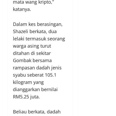
mata wang kripto,”
katanya.
Dalam kes berasingan,
Shazeli berkata, dua
lelaki termasuk seorang
warga asing turut
ditahan di sekitar
Gombak bersama
rampasan dadah jenis
syabu seberat 105.1
kilogram yang
dianggarkan bernilai
RM5.25 juta.
Beliau berkata, dadah