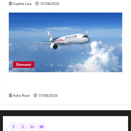
Sophie Lisa
07/08/2026
Ekonomi
MAG wajibkan saringan dadah lebih 1,000
juruterbang Malaysia Airlines
Adra Rose
07/08/2026