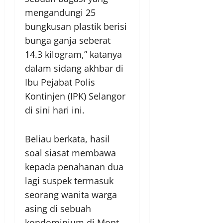
mengandungi 25
bungkusan plastik berisi
bunga ganja seberat
14.3 kilogram,” katanya
dalam sidang akhbar di
Ibu Pejabat Polis
Kontinjen (IPK) Selangor
di sini hari ini.
Beliau berkata, hasil
soal siasat membawa
kepada penahanan dua
lagi suspek termasuk
seorang wanita warga
asing di sebuah
kondominium di Mont