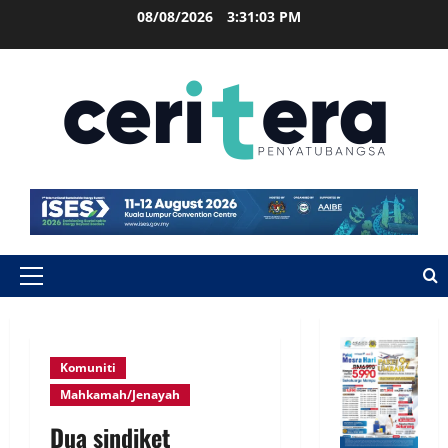
08/08/2026
3:31:04 PM
Komuniti
Mahkamah/Jenayah
Dua sindiket