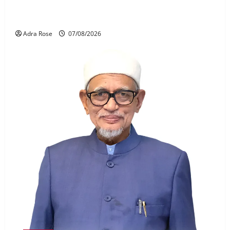
MAG wajibkan saringan dadah lebih 1,000
juruterbang Malaysia Airlines
Adra Rose
07/08/2026