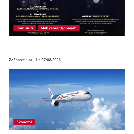
Komuniti
Mahkamah/Jenayah
Siasatan segera tragedi tiga anggota polis maut
terkena renjatan elektrik
Sophie Lisa
07/08/2026
Ekonomi