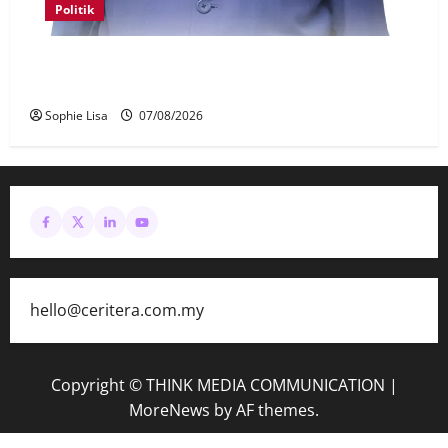
Politik
Keahlian Bersatu dalam PN terlucut automatik –
Hadi Awang
Sophie Lisa
07/08/2026
hello@ceritera.com.my
Copyright © THINK MEDIA COMMUNICATION
|
MoreNews
by AF themes.