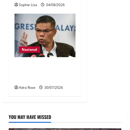
Sophie Lisa
04/08/2026
Nasional
KDN mula proses kenal
pasti 5,000 Rohingya untuk
dihantar pulang
Adra Rose
30/07/2026
YOU MAY HAVE MISSED