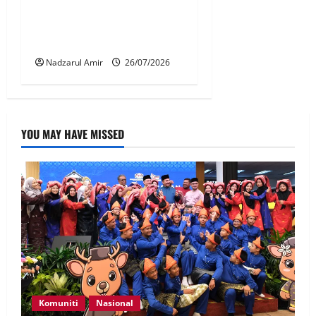
Penganjuran F1 perkukuh
keyakinan dunia terhadap
Malaysia
Nadzarul Amir
26/07/2026
YOU MAY HAVE MISSED
Komuniti
Nasional