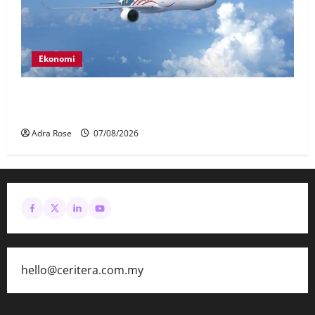
Ekonomi
MAG wajibkan saringan dadah lebih 1,000
juruterbang Malaysia Airlines
Adra Rose
07/08/2026
hello@ceritera.com.my