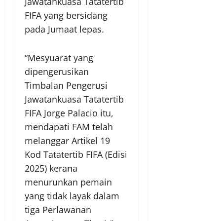
Jawatankuasa Tatatertib
FIFA yang bersidang
pada Jumaat lepas.
“Mesyuarat yang
dipengerusikan
Timbalan Pengerusi
Jawatankuasa Tatatertib
FIFA Jorge Palacio itu,
mendapati FAM telah
melanggar Artikel 19
Kod Tatatertib FIFA (Edisi
2025) kerana
menurunkan pemain
yang tidak layak dalam
tiga Perlawanan