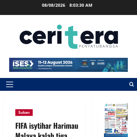
08/08/2026
8:03:31 AM
Sukan
FIFA isytihar Harimau
Malaya kalah tiga