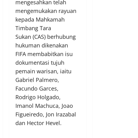
mengesahkan telah
mengemukakan rayuan
kepada Mahkamah
Timbang Tara
Sukan (CAS) berhubung
hukuman dikenakan
FIFA membabitkan isu
dokumentasi tujuh
pemain warisan, iaitu
Gabriel Palmero,
Facundo Garces,
Rodrigo Holgado,
Imanol Machuca, Joao
Figueiredo, Jon Irazabal
dan Hector Hevel.