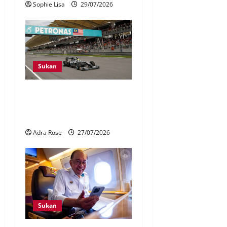
Sophie Lisa
29/07/2026
Sukan
Penganjuran F1 Bahrain di
Malaysia pacu sektor
pelancongan, ekonomi
Adra Rose
27/07/2026
Sukan