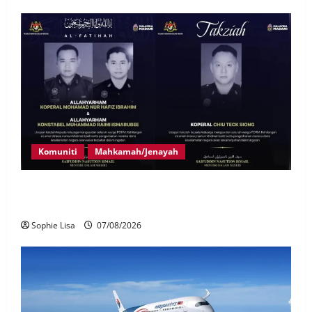
Komuniti
Mahkamah/Jenayah
Siasatan segera tragedi tiga anggota polis maut
terkena renjatan elektrik
Sophie Lisa
07/08/2026