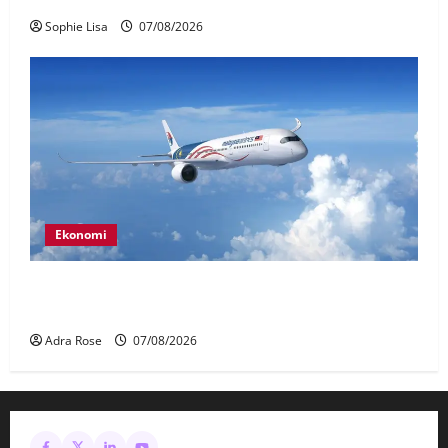
Sophie Lisa
07/08/2026
Ekonomi
MAG wajibkan saringan dadah lebih 1,000
juruterbang Malaysia Airlines
Adra Rose
07/08/2026