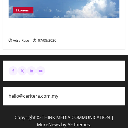
Ekonomi
MAG wajibkan saringan dadah lebih 1,000
juruterbang Malaysia Airlines
Adra Rose
07/08/2026
hello@ceritera.com.my
Copyright © THINK MEDIA COMMUNICATION
|
MoreNews
by AF themes.