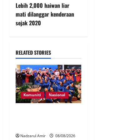
Lebih 2,000 haiwan liar
mati dilanggar kenderaan
sejak 2020
RELATED STORIES
Komuniti
Nasional
Perpatih Fest 2026 angkat
Adat Perpatih ke pentas
Nasional
Nadzarul Amir
08/08/2026