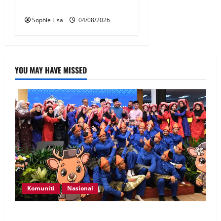
sosial wajib guna MyKad
Sophie Lisa
04/08/2026
YOU MAY HAVE MISSED
Komuniti
Nasional
Perpatih Fest 2026 angkat Adat Perpatih ke pentas