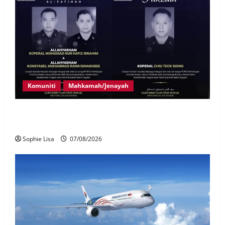
Komuniti
Mahkamah/Jenayah
Siasatan segera tragedi tiga anggota polis maut
terkena renjatan elektrik
Sophie Lisa
07/08/2026