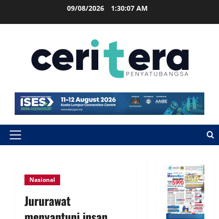
09/08/2026
1:30:07 AM
Nasional
Jururawat
menyantuni insan