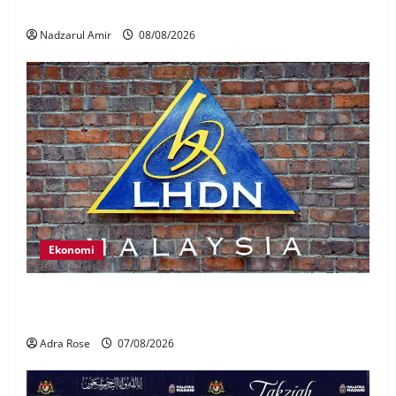
Nasional
Nadzarul Amir
08/08/2026
Ekonomi
LHDN mula siasat individu dikenal pasti dalam
Laporan RCI Tabung haji
Adra Rose
07/08/2026