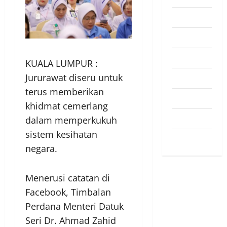
Pendapat
Pendidikan
Politik
KUALA LUMPUR :
Jururawat diseru untuk
Sukan
terus memberikan
Teknologi
khidmat cemerlang
Travel
dalam memperkukuh
sistem kesihatan
Uncategorized
negara.
Menerusi catatan di
Facebook, Timbalan
Perdana Menteri Datuk
Seri Dr. Ahmad Zahid