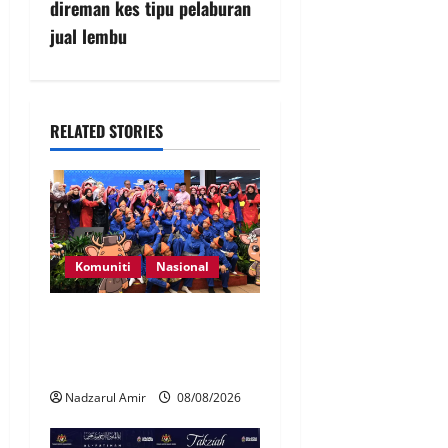
direman kes tipu pelaburan
jual lembu
RELATED STORIES
Komuniti
Nasional
Perpatih Fest 2026 angkat
Adat Perpatih ke pentas
Nasional
Nadzarul Amir
08/08/2026