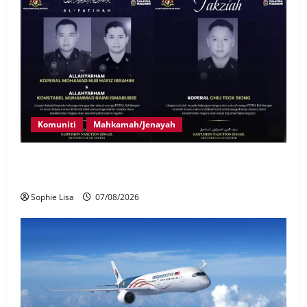
Komuniti
Mahkamah/Jenayah
Siasatan segera tragedi tiga anggota polis maut
terkena renjatan elektrik
Sophie Lisa
07/08/2026