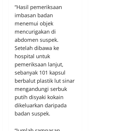
“Hasil pemeriksaan
imbasan badan
menemui objek
mencurigakan di
abdomen suspek.
Setelah dibawa ke
hospital untuk
pemeriksaan lanjut,
sebanyak 101 kapsul
berbalut plastik lut sinar
mengandungi serbuk
putih disyaki kokain
dikeluarkan daripada
badan suspek.
“Jumlah rampasan