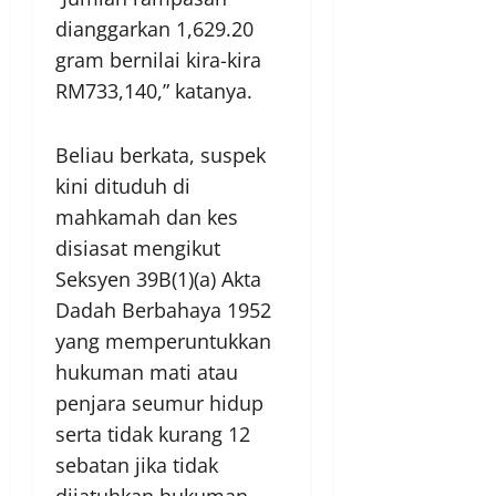
dianggarkan 1,629.20
gram bernilai kira-kira
RM733,140,” katanya.
Beliau berkata, suspek
kini dituduh di
mahkamah dan kes
disiasat mengikut
Seksyen 39B(1)(a) Akta
Dadah Berbahaya 1952
yang memperuntukkan
hukuman mati atau
penjara seumur hidup
serta tidak kurang 12
sebatan jika tidak
dijatuhkan hukuman