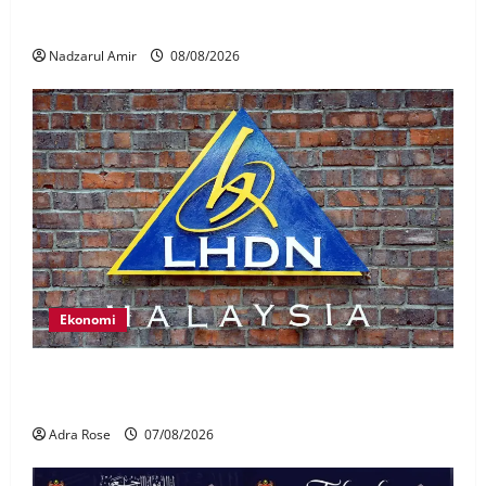
Nasional
Nadzarul Amir
08/08/2026
Ekonomi
LHDN mula siasat individu dikenal pasti dalam
Laporan RCI Tabung haji
Adra Rose
07/08/2026