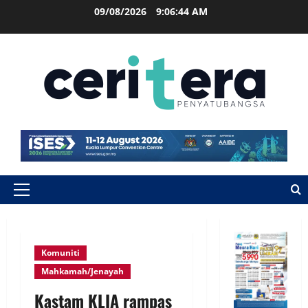
09/08/2026
9:06:44 AM
Komuniti
Mahkamah/Jenayah
Kastam KLIA rampas