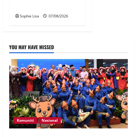
pesawat – MAG
Sophie Lisa
07/08/2026
YOU MAY HAVE MISSED
Komuniti
Nasional
Perpatih Fest 2026 angkat Adat Perpatih ke pentas