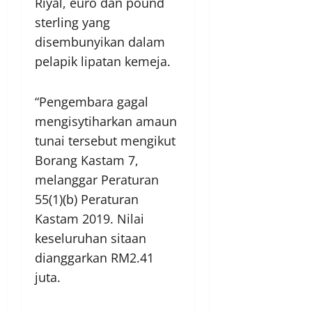
Riyal, euro dan pound
sterling yang
disembunyikan dalam
pelapik lipatan kemeja.
“Pengembara gagal
mengisytiharkan amaun
tunai tersebut mengikut
Borang Kastam 7,
melanggar Peraturan
55(1)(b) Peraturan
Kastam 2019. Nilai
keseluruhan sitaan
dianggarkan RM2.41
juta.