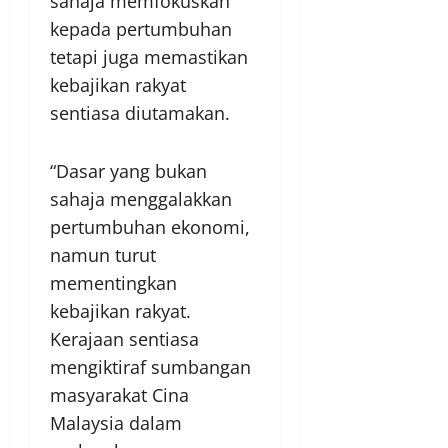
sahaja memfokuskan
kepada pertumbuhan
tetapi juga memastikan
kebajikan rakyat
sentiasa diutamakan.
“Dasar yang bukan
sahaja menggalakkan
pertumbuhan ekonomi,
namun turut
mementingkan
kebajikan rakyat.
Kerajaan sentiasa
mengiktiraf sumbangan
masyarakat Cina
Malaysia dalam