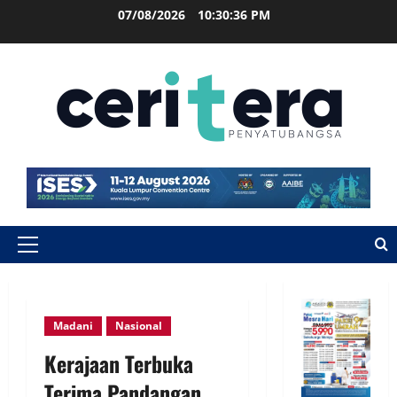
07/08/2026
10:30:37 PM
Madani
Nasional
Kerajaan Terbuka
Terima Pandangan