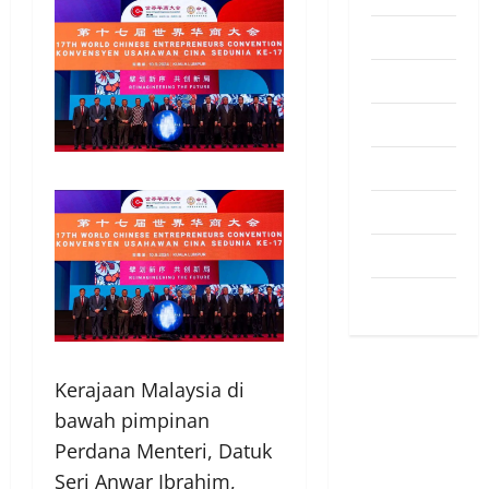
Pendapat
Pendidikan
Politik
Sukan
Teknologi
Travel
Uncategorized
Kerajaan Malaysia di
bawah pimpinan
Perdana Menteri, Datuk
Seri Anwar Ibrahim,