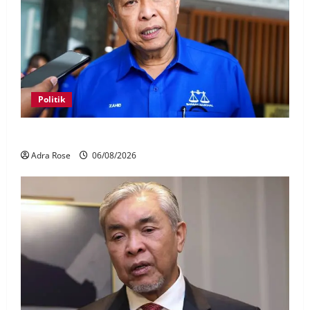
Politik
BN sasar pertahan 21 kerusi DUN Melaka
Adra Rose
06/08/2026