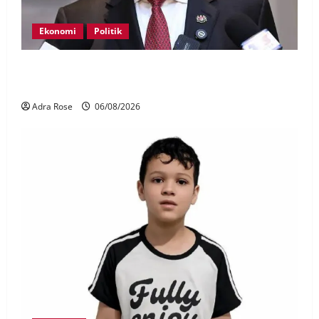
Ekonomi
Politik
BN, UMNO tidak kompromi terhadap pihak pecah
amanah Tabung Haji – Zahid
Adra Rose
06/08/2026