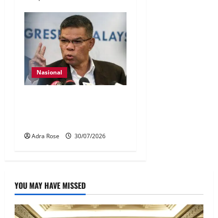
Nasional
KDN mula proses kenal
pasti 5,000 Rohingya untuk
dihantar pulang
Adra Rose
30/07/2026
YOU MAY HAVE MISSED