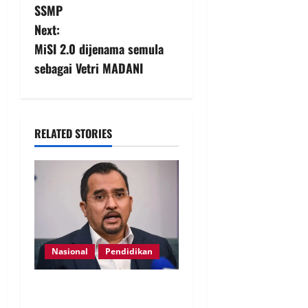
SSMP
Next:
MiSI 2.0 dijenama semula
sebagai Vetri MADANI
RELATED STORIES
Nasional
Pendidikan
Asyraf Wajdi cadang Akta
Perlindungan Guru digubal