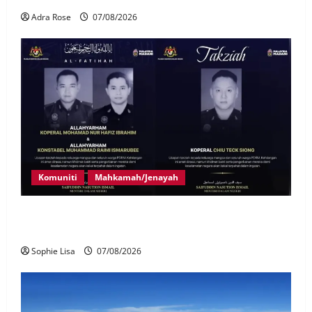
Adra Rose
07/08/2026
Komuniti
Mahkamah/Jenayah
Siasatan segera tragedi tiga anggota polis maut
terkena renjatan elektrik
Sophie Lisa
07/08/2026