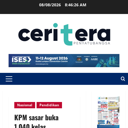
08/08/2026
8:46:26 AM
Nasional
Pendidikan
KPM sasar buka
1,040 kelas