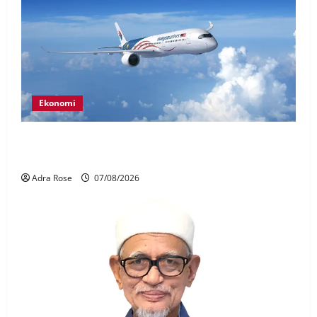
Ekonomi
MAG wajibkan saringan dadah lebih 1,000
juruterbang Malaysia Airlines
Adra Rose
07/08/2026