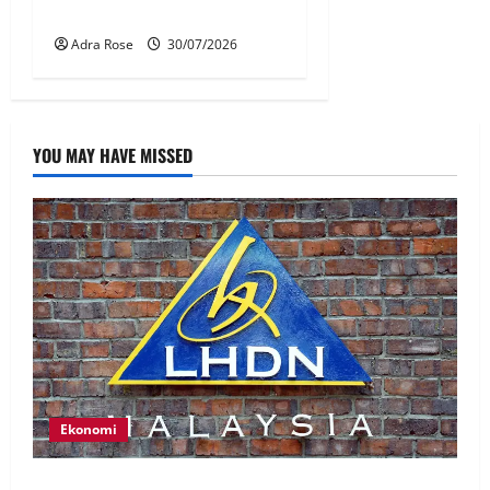
dihantar pulang
Adra Rose
30/07/2026
YOU MAY HAVE MISSED
Ekonomi
LHDN mula siasat individu dikenal pasti dalam