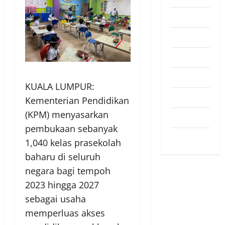
Pendapat
Pendidikan
Politik
Sukan
KUALA LUMPUR:
Teknologi
Kementerian Pendidikan
(KPM) menyasarkan
Travel
pembukaan sebanyak
Uncategorized
1,040 kelas prasekolah
baharu di seluruh
negara bagi tempoh
2023 hingga 2027
sebagai usaha
memperluas akses