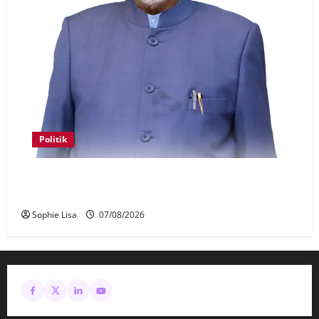
Politik
Keahlian Bersatu dalam PN terlucut automatik –
Hadi Awang
Sophie Lisa
07/08/2026