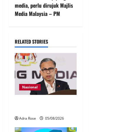
media, perlu dirujuk Majlis
Media Malaysia – PM
RELATED STORIES
Nasional
40 Ahli Parlimen dijangka
bahas laporan RCI TH
Adra Rose
05/08/2026