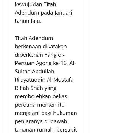
kewujudan Titah
Adendum pada Januari
tahun lalu.
Titah Adendum
berkenaan dikatakan
diperkenan Yang di-
Pertuan Agong ke-16, Al-
Sultan Abdullah
Ri’ayatuddin Al-Mustafa
Billah Shah yang
membolehkan bekas
perdana menteri itu
menjalani baki hukuman
penjaranya di bawah
tahanan rumah, bersabit