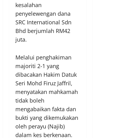
kesalahan
penyelewengan dana
SRC International Sdn
Bhd berjumlah RM42
juta.
Melalui penghakiman
majoriti 2-1 yang
dibacakan Hakim Datuk
Seri Mohd Firuz Jaffril,
menyatakan mahkamah
tidak boleh
mengabaikan fakta dan
bukti yang dikemukakan
oleh perayu (Najib)
dalam kes berkenaan.