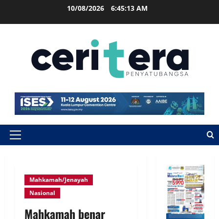
10/08/2026
6:45:14 AM
Mahkamah/Jenayah
Nasional
Mahkamah benar