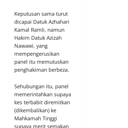
Keputusan sama turut
dicapai Datuk Azhahari
Kamal Ramli, namun
Hakim Datuk Azizah
Nawawi, yang
mempengerusikan
panel itu memutuskan
penghakiman berbeza.
Sehubungan itu, panel
memerintahkan supaya
kes terbabit diremitkan
(dikembalikan) ke
Mahkamah Tinggi
supaya merit semakan