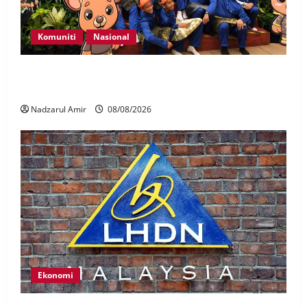
Komuniti
Nasional
Perpatih Fest 2026 angkat Adat Perpatih ke pentas
Nasional
Nadzarul Amir
08/08/2026
Ekonomi