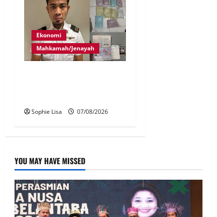
Ekonomi
Mahkamah/Jenayah
Juruterbang MAS ditahan di
Jakarta tidak terbangkan
pesawat – MAG
Sophie Lisa
07/08/2026
YOU MAY HAVE MISSED