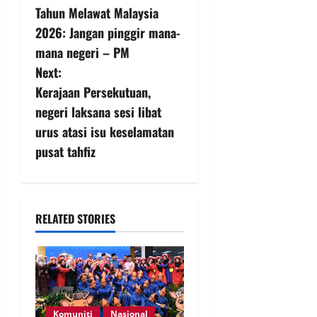
Tahun Melawat Malaysia
2026: Jangan pinggir mana-
mana negeri – PM
Next:
Kerajaan Persekutuan,
negeri laksana sesi libat
urus atasi isu keselamatan
pusat tahfiz
RELATED STORIES
Komuniti
Nasional