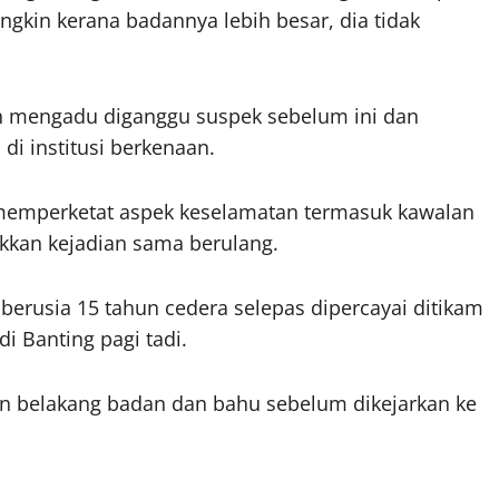
ngkin kerana badannya lebih besar, dia tidak
h mengadu diganggu suspek sebelum ini dan
di institusi berkenaan.
 memperketat aspek keselamatan termasuk kawalan
kkan kejadian sama berulang.
erusia 15 tahun cedera selepas dipercayai ditikam
i Banting pagi tadi.
 belakang badan dan bahu sebelum dikejarkan ke