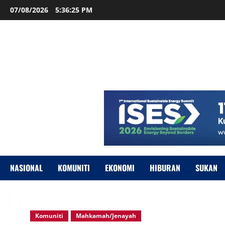
07/08/2026
5:36:26 PM
NASIONAL
KOMUNITI
EKONOMI
HIBURAN
SUKAN
Komuniti
Mahkamah/Jenayah