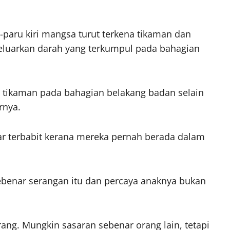
-paru kiri mangsa turut terkena tikaman dan
geluarkan darah yang terkumpul pada bahagian
an tikaman pada bahagian belakang badan selain
rnya.
ar terbabit kerana mereka pernah berada dalam
ebenar serangan itu dan percaya anaknya bukan
ang. Mungkin sasaran sebenar orang lain, tetapi