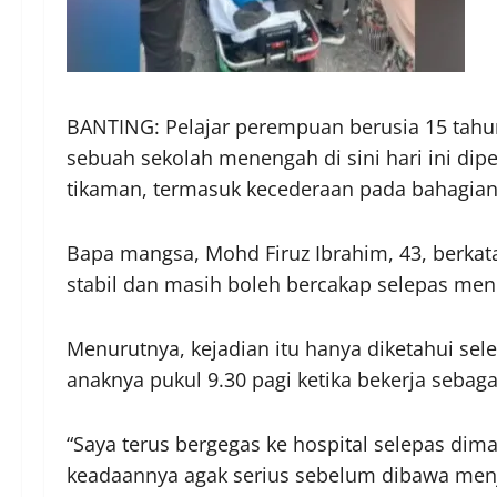
BANTING: Pelajar perempuan berusia 15 tahu
sebuah sekolah menengah di sini hari ini dip
tikaman, termasuk kecederaan pada bahagian 
Bapa mangsa, Mohd Firuz Ibrahim, 43, berkata,
stabil dan masih boleh bercakap selepas men
Menurutnya, kejadian itu hanya diketahui se
anaknya pukul 9.30 pagi ketika bekerja sebag
“Saya terus bergegas ke hospital selepas dim
keadaannya agak serius sebelum dibawa menj