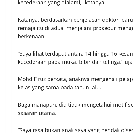
kecederaan yang dialami,” katanya.
Katanya, berdasarkan penjelasan doktor, paru
remaja itu dijadual menjalani prosedur men
berkenaan.
“Saya lihat terdapat antara 14 hingga 16 kes
kecederaan pada muka, bibir dan telinga,” uja
Mohd Firuz berkata, anaknya mengenali pelaj
kelas yang sama pada tahun lalu.
Bagaimanapun, dia tidak mengetahui motif s
sasaran utama.
“Saya rasa bukan anak saya yang hendak diser