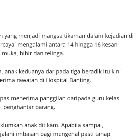
n yang menjadi mangsa tikaman dalam kejadian di
ercayai mengalami antara 14 hingga 16 kesan
muka, bibir dan telinga.
 anak keduanya daripada tiga beradik itu kini
erima rawatan di Hospital Banting.
lepas menerima panggilan daripada guru kelas
ai penghantar barang.
aklumkan anak ditikam. Apabila sampai,
alani imbasan bagi mengenal pasti tahap