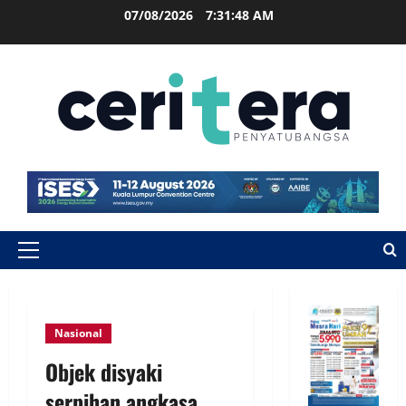
07/08/2026
7:31:49 AM
Nasional
Objek disyaki
serpihan angkasa