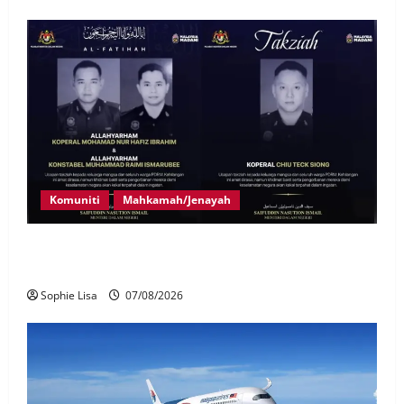
Komuniti
Mahkamah/Jenayah
Siasatan segera tragedi tiga anggota polis maut
terkena renjatan elektrik
Sophie Lisa
07/08/2026