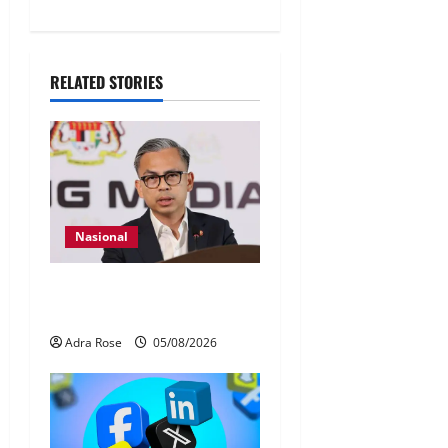
RELATED STORIES
Nasional
40 Ahli Parlimen dijangka
bahas laporan RCI TH
Adra Rose
05/08/2026