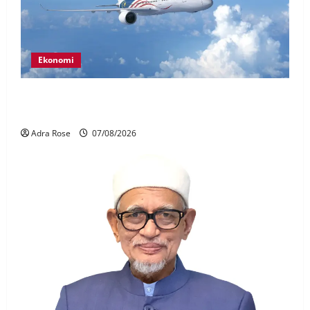
Ekonomi
MAG wajibkan saringan dadah lebih 1,000
juruterbang Malaysia Airlines
Adra Rose
07/08/2026