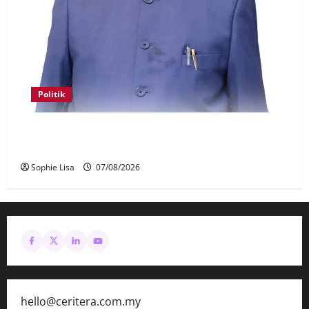
Politik
Keahlian Bersatu dalam PN terlucut automatik –
Hadi Awang
Sophie Lisa
07/08/2026
hello@ceritera.com.my