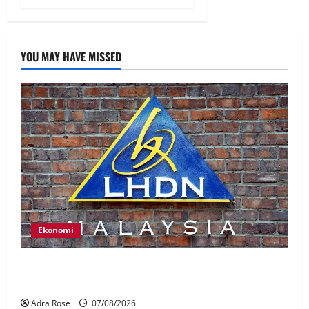
YOU MAY HAVE MISSED
Ekonomi
LHDN mula siasat individu dikenal pasti dalam
Laporan RCI Tabung haji
Adra Rose
07/08/2026