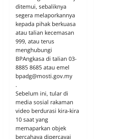
ditemui, sebaliknya
segera melaporkannya
kepada pihak berkuasa
atau talian kecemasan
999, atau terus
menghubungi
BPAngkasa di talian 03-
8885 8685 atau emel
bpadg@mosti.gov.my
.
Sebelum ini, tular di
media sosial rakaman
video berdurasi kira-kira
10 saat yang
memaparkan objek
bercahaya dipercayai