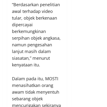
“Berdasarkan penelitian
awal terhadap video
tular, objek berkenaan
dipercayai
berkemungkinan
serpihan objek angkasa,
namun pengesahan
lanjut masih dalam
siasatan,” menurut
kenyataan itu.
Dalam pada itu, MOSTI
menasihatkan orang
awam tidak menyentuh
sebarang objek
mencurigakan sekiranya