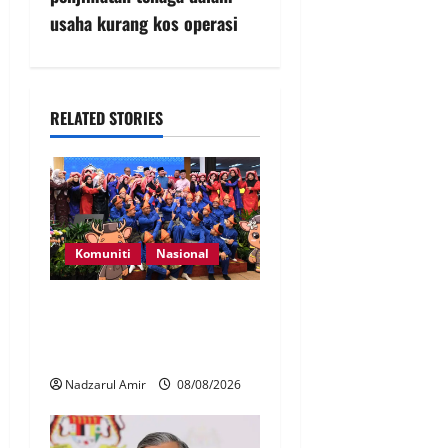
usaha kurang kos operasi
RELATED STORIES
Komuniti
Nasional
Perpatih Fest 2026 angkat
Adat Perpatih ke pentas
Nasional
Nadzarul Amir
08/08/2026