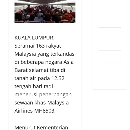
Pendapat
Pendidikan
Politik
KUALA LUMPUR:
Sukan
Seramai 163 rakyat
Malaysia yang terkandas
Teknologi
di beberapa negara Asia
Travel
Barat selamat tiba di
tanah air pada 12.32
Uncategorized
tengah hari tadi
menerusi penerbangan
sewaan khas Malaysia
Airlines MH8503.
Menurut Kementerian