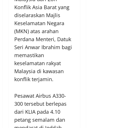
Konflik Asia Barat yang
diselaraskan Majlis
Keselamatan Negara
(MKN) atas arahan
Perdana Menteri, Datuk
Seri Anwar Ibrahim bagi
memastikan
keselamatan rakyat
Malaysia di kawasan
konflik terjamin.
Pesawat Airbus A330-
300 tersebut berlepas
dari KLIA pada 4.10
petang semalam dan
mendarat di Jeddah