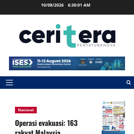
10/08/2026
6:30:02 AM
Nasional
Operasi evakuasi: 163
rakyat Malaysia