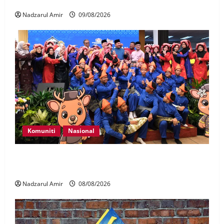
Warisan Kebangsaan
Nadzarul Amir
09/08/2026
Komuniti
Nasional
Perpatih Fest 2026 angkat Adat Perpatih ke pentas
Nasional
Nadzarul Amir
08/08/2026