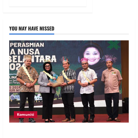
YOU MAY HAVE MISSED
Komuniti
Patung Moyang Lanjut bakal diangkat sebagai