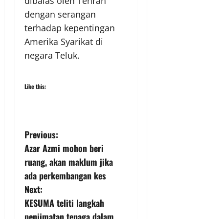
dibalas oleh Tehran
dengan serangan
terhadap kepentingan
Amerika Syarikat di
negara Teluk.
Like this:
Previous:
Azar Azmi mohon beri
ruang, akan maklum jika
ada perkembangan kes
Next:
KESUMA teliti langkah
penjimatan tenaga dalam