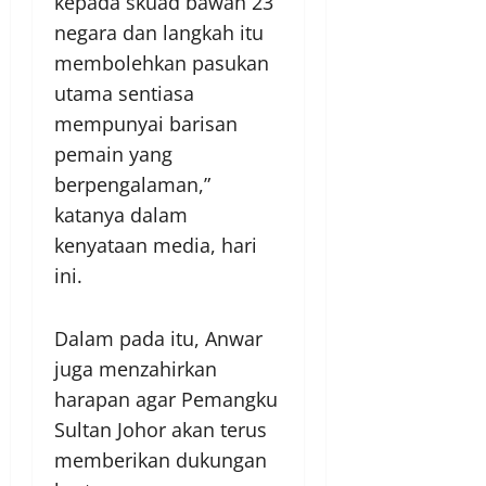
kepada skuad bawah 23
negara dan langkah itu
membolehkan pasukan
utama sentiasa
mempunyai barisan
pemain yang
berpengalaman,”
katanya dalam
kenyataan media, hari
ini.
Dalam pada itu, Anwar
juga menzahirkan
harapan agar Pemangku
Sultan Johor akan terus
memberikan dukungan