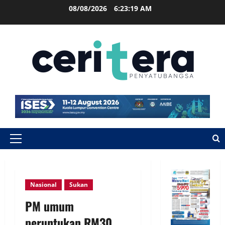
08/08/2026
6:23:20 AM
Nasional
Sukan
PM umum
peruntukan RM30