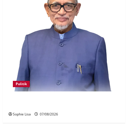
Politik
Keahlian Bersatu dalam PN terlucut automatik –
Hadi Awang
Sophie Lisa
07/08/2026