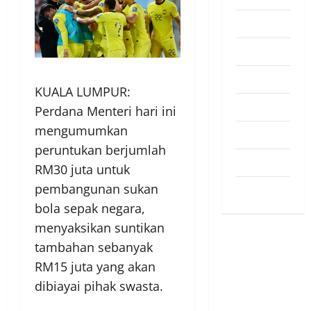
Pendapat
Pendidikan
Politik
KUALA LUMPUR:
Sukan
Perdana Menteri hari ini
mengumumkan
Teknologi
peruntukan berjumlah
Travel
RM30 juta untuk
pembangunan sukan
Uncategorized
bola sepak negara,
menyaksikan suntikan
tambahan sebanyak
RM15 juta yang akan
dibiayai pihak swasta.