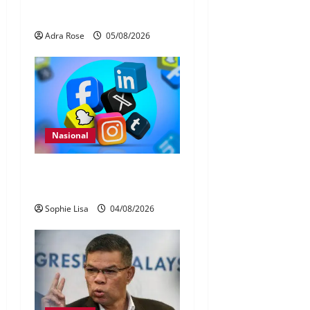
bahas laporan RCI TH
Adra Rose
05/08/2026
Nasional
Pengesahan umur media
sosial wajib guna MyKad
Sophie Lisa
04/08/2026