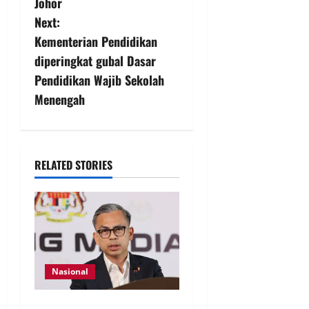
Johor
Next:
Kementerian Pendidikan
diperingkat gubal Dasar
Pendidikan Wajib Sekolah
Menengah
RELATED STORIES
Nasional
40 Ahli Parlimen dijangka