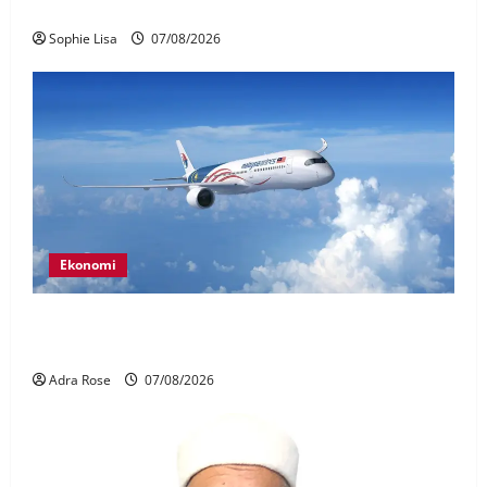
terkena renjatan elektrik
Sophie Lisa
07/08/2026
Ekonomi
MAG wajibkan saringan dadah lebih 1,000
juruterbang Malaysia Airlines
Adra Rose
07/08/2026