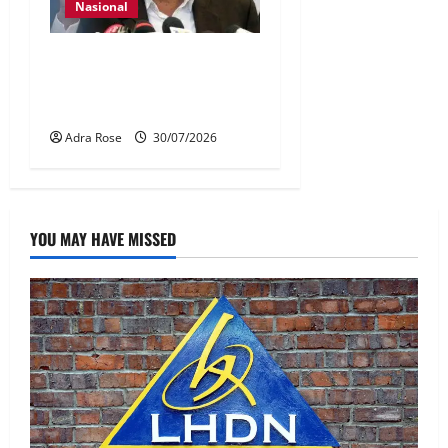
Nasional
KDN mula proses kenal
pasti 5,000 Rohingya untuk
dihantar pulang
Adra Rose
30/07/2026
YOU MAY HAVE MISSED