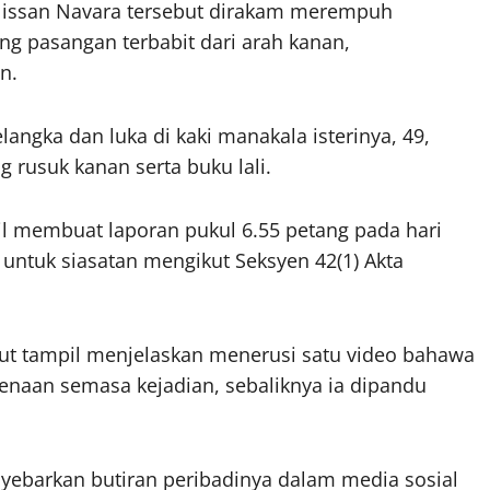
, Nissan Navara tersebut dirakam merempuh
ang pasangan terbabit dari arah kanan,
n.
langka dan luka di kaki manakala isterinya, 49,
 rusuk kanan serta buku lali.
membuat laporan pukul 6.55 petang pada hari
untuk siasatan mengikut Seksyen 42(1) Akta
rut tampil menjelaskan menerusi satu video bahawa
enaan semasa kejadian, sebaliknya ia dipandu
ebarkan butiran peribadinya dalam media sosial