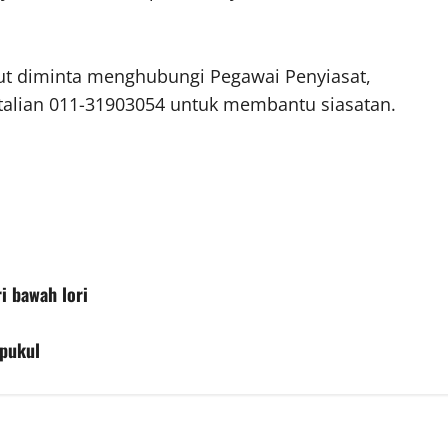
t diminta menghubungi Pegawai Penyiasat,
alian 011-31903054 untuk membantu siasatan.
ri bawah lori
ipukul