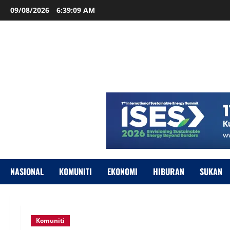
09/08/2026
6:39:10 AM
NASIONAL
KOMUNITI
EKONOMI
HIBURAN
SUKAN
Komuniti