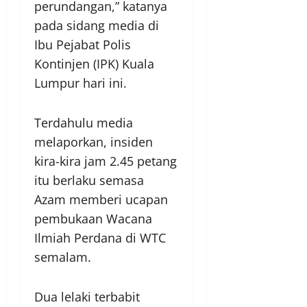
perundangan,” katanya
pada sidang media di
Ibu Pejabat Polis
Kontinjen (IPK) Kuala
Lumpur hari ini.
Terdahulu media
melaporkan, insiden
kira-kira jam 2.45 petang
itu berlaku semasa
Azam memberi ucapan
pembukaan Wacana
Ilmiah Perdana di WTC
semalam.
Dua lelaki terbabit