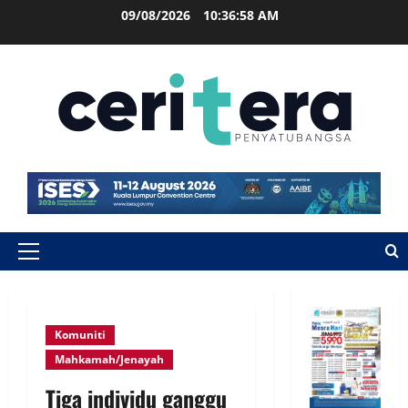
09/08/2026
10:36:59 AM
Komuniti
Mahkamah/Jenayah
Tiga individu ganggu