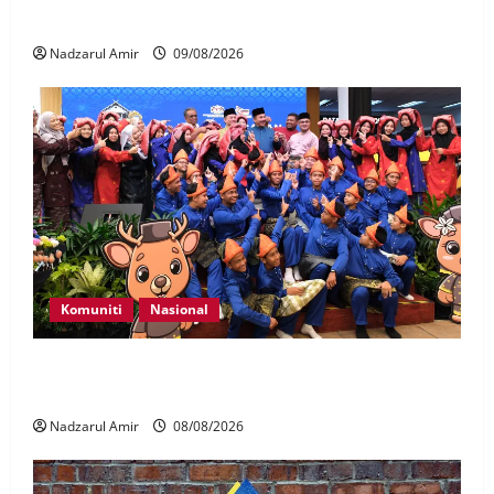
Warisan Kebangsaan
Nadzarul Amir
09/08/2026
Komuniti
Nasional
Perpatih Fest 2026 angkat Adat Perpatih ke pentas
Nasional
Nadzarul Amir
08/08/2026