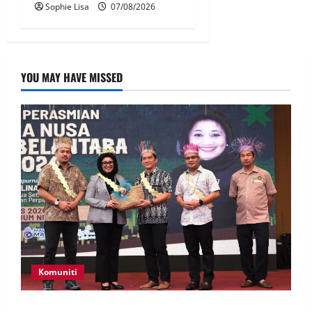
Sophie Lisa
07/08/2026
YOU MAY HAVE MISSED
Komuniti
Patung Moyang Lanjut bakal diangkat sebagai