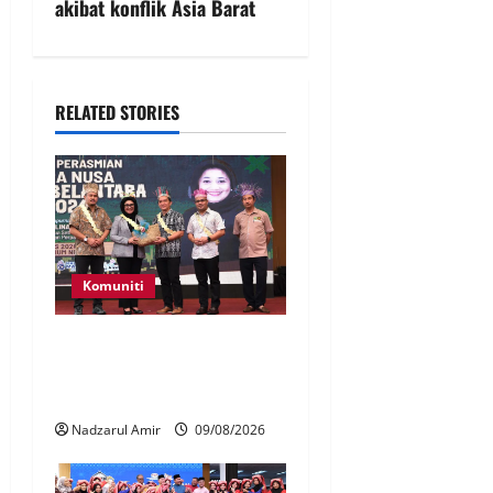
akibat konflik Asia Barat
RELATED STORIES
Komuniti
Patung Moyang Lanjut bakal
diangkat sebagai Warisan
Kebangsaan
Nadzarul Amir
09/08/2026