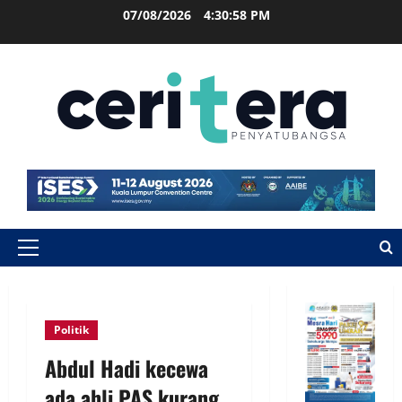
07/08/2026
4:30:59 PM
Politik
Abdul Hadi kecewa
ada ahli PAS kurang