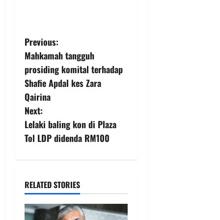
Previous:
Mahkamah tangguh
prosiding komital terhadap
Shafie Apdal kes Zara
Qairina
Next:
Lelaki baling kon di Plaza
Tol LDP didenda RM100
RELATED STORIES