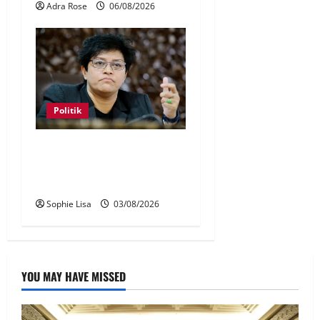
Adra Rose
06/08/2026
Politik
Kerjasama politik di negeri
tidak jejaskan asas Kerajaan
Perpaduan di pusat
Sophie Lisa
03/08/2026
YOU MAY HAVE MISSED