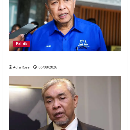
Politik
BN sasar pertahan 21 kerusi DUN Melaka
Adra Rose
06/08/2026