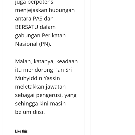
juga berpotensi
menjejaskan hubungan
antara PAS dan
BERSATU dalam
gabungan Perikatan
Nasional (PN).
Malah, katanya, keadaan
itu mendorong Tan Sri
Muhyiddin Yassin
meletakkan jawatan
sebagai pengerusi, yang
sehingga kini masih
belum diisi.
Like this: