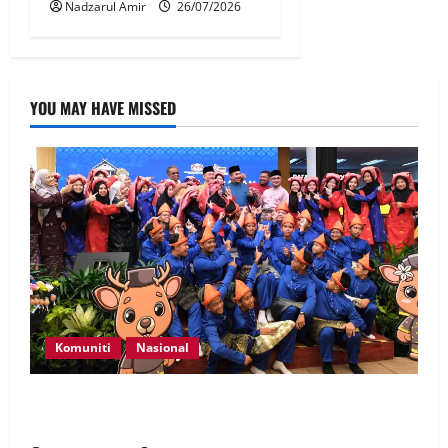
Nadzarul Amir
26/07/2026
YOU MAY HAVE MISSED
Komuniti
Nasional
Perpatih Fest 2026 angkat Adat Perpatih ke pentas
Nasional