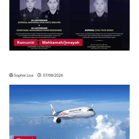
Komuniti
Mahkamah/Jenayah
Siasatan segera tragedi tiga anggota polis maut
terkena renjatan elektrik
Sophie Lisa
07/08/2026