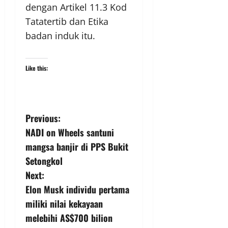
dengan Artikel 11.3 Kod
Tatatertib dan Etika
badan induk itu.
Like this:
Previous:
NADI on Wheels santuni
mangsa banjir di PPS Bukit
Setongkol
Next:
Elon Musk individu pertama
miliki nilai kekayaan
melebihi AS$700 bilion