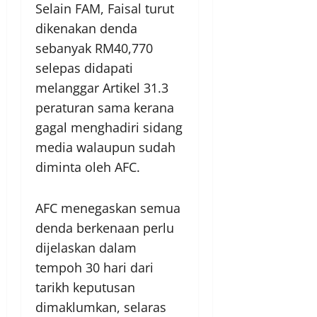
Selain FAM, Faisal turut
dikenakan denda
sebanyak RM40,770
selepas didapati
melanggar Artikel 31.3
peraturan sama kerana
gagal menghadiri sidang
media walaupun sudah
diminta oleh AFC.
AFC menegaskan semua
denda berkenaan perlu
dijelaskan dalam
tempoh 30 hari dari
tarikh keputusan
dimaklumkan, selaras