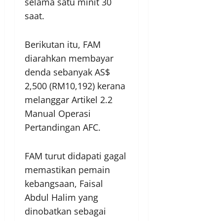
selama satu minit 30
saat.
Berikutan itu, FAM
diarahkan membayar
denda sebanyak AS$
2,500 (RM10,192) kerana
melanggar Artikel 2.2
Manual Operasi
Pertandingan AFC.
FAM turut didapati gagal
memastikan pemain
kebangsaan, Faisal
Abdul Halim yang
dinobatkan sebagai