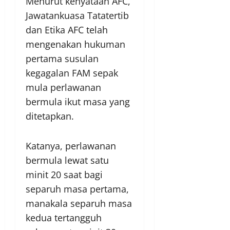
Menurut kenyataan AFC,
Jawatankuasa Tatatertib
dan Etika AFC telah
mengenakan hukuman
pertama susulan
kegagalan FAM sepak
mula perlawanan
bermula ikut masa yang
ditetapkan.
Katanya, perlawanan
bermula lewat satu
minit 20 saat bagi
separuh masa pertama,
manakala separuh masa
kedua tertangguh