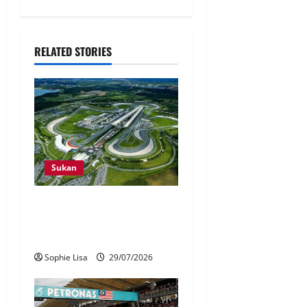
RELATED STORIES
Sukan
Kos lebih RM300 juta jadi
cabaran bawa semula F1 ke
Sepang
Sophie Lisa
29/07/2026