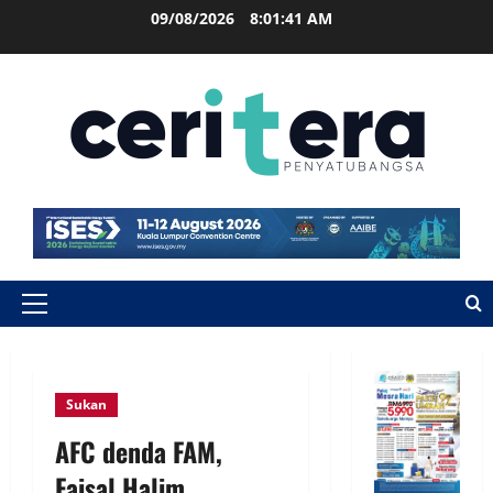
09/08/2026
8:01:42 AM
Sukan
AFC denda FAM,
Faisal Halim