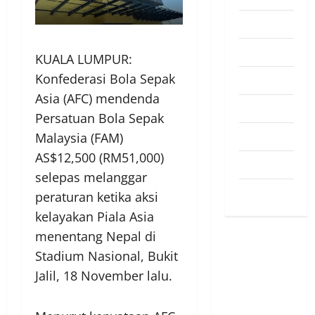
Pendapat
Pendidikan
KUALA LUMPUR:
Konfederasi Bola Sepak
Politik
Asia (AFC) mendenda
Sukan
Persatuan Bola Sepak
Teknologi
Malaysia (FAM)
AS$12,500 (RM51,000)
Travel
selepas melanggar
Uncategorized
peraturan ketika aksi
kelayakan Piala Asia
menentang Nepal di
Stadium Nasional, Bukit
Jalil, 18 November lalu.