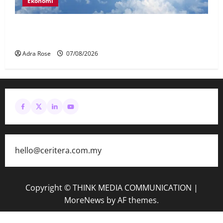
Ekonomi
MAG wajibkan saringan dadah lebih 1,000
juruterbang Malaysia Airlines
Adra Rose
07/08/2026
hello@ceritera.com.my
Copyright © THINK MEDIA COMMUNICATION
|
MoreNews
by AF themes.