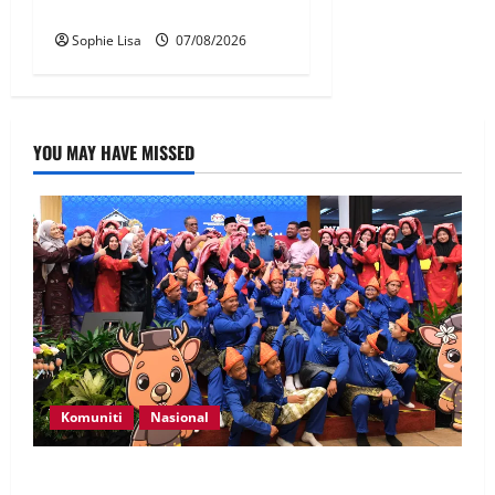
pesawat – MAG
Sophie Lisa
07/08/2026
YOU MAY HAVE MISSED
Komuniti
Nasional
Perpatih Fest 2026 angkat Adat Perpatih ke pentas