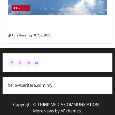
Ekonomi
MAG wajibkan saringan dadah lebih 1,000
juruterbang Malaysia Airlines
Adra Rose
07/08/2026
hello@ceritera.com.my
Copyright © THINK MEDIA COMMUNICATION
|
MoreNews
by AF themes.