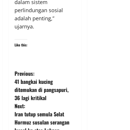
dalam sistem
perlindungan sosial
adalah penting,”
ujarnya.
Like this:
Previous:
41 bangkai kucing
ditemukan di pangsapuri,
36 lagi kritikal
Next:
Iran tutup semula Selat
Hormuz susulan serangan