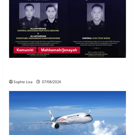
Komuniti
Mahkamah/Jenayah
Siasatan segera tragedi tiga anggota polis maut
terkena renjatan elektrik
Sophie Lisa
07/08/2026