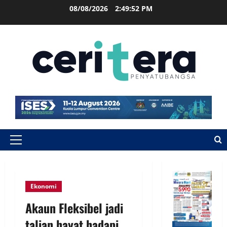
08/08/2026
2:49:52 PM
Ekonomi
Akaun Fleksibel jadi
talian hayat hadapi