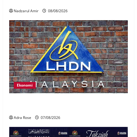
Nasional
Nadzarul Amir
08/08/2026
Ekonomi
LHDN mula siasat individu dikenal pasti dalam
Laporan RCI Tabung haji
Adra Rose
07/08/2026