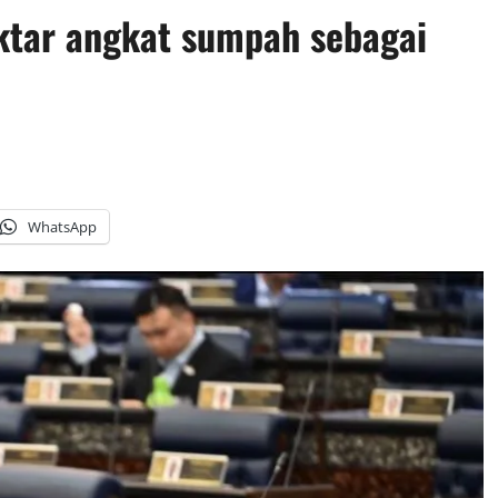
tar angkat sumpah sebagai
WhatsApp