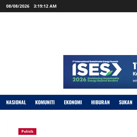
08/08/2026
3:19:13 AM
NASIONAL
KOMUNITI
EKONOMI
HIBURAN
SUKAN
Politik