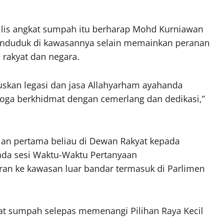
lis angkat sumpah itu berharap Mohd Kurniawan
enduduk di kawasannya selain memainkan peranan
 rakyat dan negara.
skan legasi dan jasa Allahyarham ayahanda
ga berkhidmat dengan cemerlang dan dedikasi,”
an pertama beliau di Dewan Rakyat kepada
ada sesi Waktu-Waktu Pertanyaan
an ke kawasan luar bandar termasuk di Parlimen
 sumpah selepas memenangi Pilihan Raya Kecil