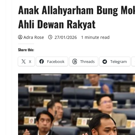
Anak Allahyarham Bung Mok
Ahli Dewan Rakyat
Adra Rose
27/01/2026
1 minute read
Share this:
X
Facebook
Threads
Telegram