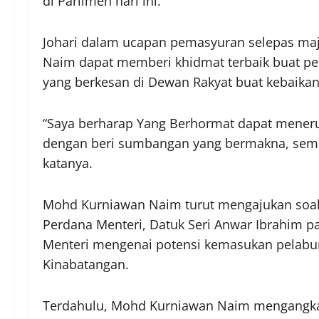
di Parlimen hari ini.
Johari dalam ucapan pemasyuran selepas maj
Naim dapat memberi khidmat terbaik buat p
yang berkesan di Dewan Rakyat buat kebaikan
“Saya berharap Yang Berhormat dapat meneru
dengan beri sumbangan yang bermakna, semo
katanya.
Mohd Kurniawan Naim turut mengajukan soal
Perdana Menteri, Datuk Seri Anwar Ibrahim p
Menteri mengenai potensi kemasukan pelabur
Kinabatangan.
Terdahulu, Mohd Kurniawan Naim mengangkat