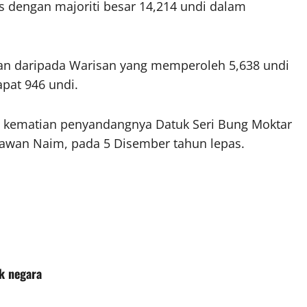
s dengan majoriti besar 14,214 undi dalam
n daripada Warisan yang memperoleh 5,638 undi
pat 946 undi.
n kematian penyandangnya Datuk Seri Bung Moktar
iawan Naim, pada 5 Disember tahun lepas.
k negara