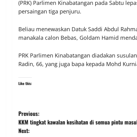
(PRK) Parlimen Kinabatangan pada Sabtu lepa
persaingan tiga penjuru.
Beliau menewaskan Datuk Saddi Abdul Rahma
manakala calon Bebas, Goldam Hamid menda
PRK Parlimen Kinabatangan diadakan susula
Radin, 66, yang juga bapa kepada Mohd Kurn
Like this:
Previous:
KKM tingkat kawalan kesihatan di semua pintu masu
Next: