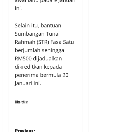
awal iaitu pada 9 Januari
ini.
Selain itu, bantuan
Sumbangan Tunai
Rahmah (STR) Fasa Satu
berjumlah sehingga
RM500 dijadualkan
dikreditkan kepada
penerima bermula 20
Januari ini.
Like this:
Previous: