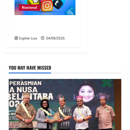
Nasional
Pengesahan umur media
sosial wajib guna MyKad
Sophie Lisa
04/08/2026
YOU MAY HAVE MISSED