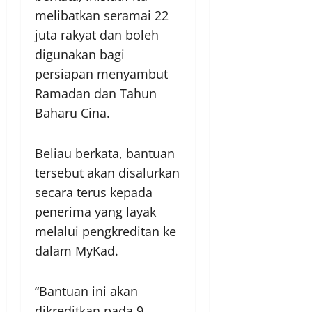
melibatkan seramai 22
juta rakyat dan boleh
digunakan bagi
persiapan menyambut
Ramadan dan Tahun
Baharu Cina.
Beliau berkata, bantuan
tersebut akan disalurkan
secara terus kepada
penerima yang layak
melalui pengkreditan ke
dalam MyKad.
“Bantuan ini akan
dikreditkan pada 9