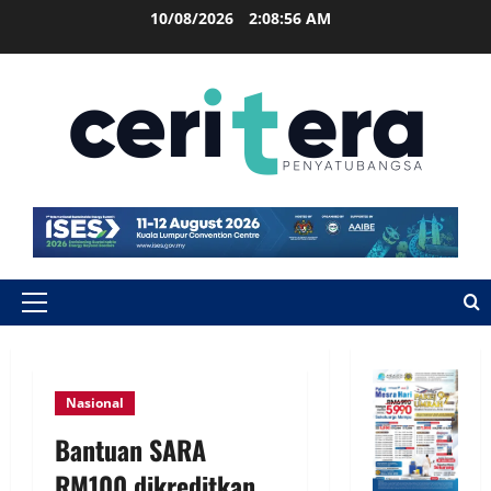
10/08/2026
2:08:56 AM
Nasional
Bantuan SARA
RM100 dikreditkan