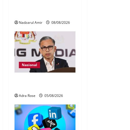
Perpatih Fest 2026 angkat
Adat Perpatih ke pentas
Nasional
Nadzarul Amir
08/08/2026
Nasional
40 Ahli Parlimen dijangka
bahas laporan RCI TH
Adra Rose
05/08/2026