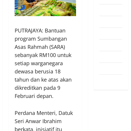
Pendapat
Pendidikan
PUTRAJAYA: Bantuan
Politik
program Sumbangan
Sukan
Asas Rahmah (SARA)
sebanyak RM100 untuk
Teknologi
setiap warganegara
Travel
dewasa berusia 18
tahun dan ke atas akan
Uncategorized
dikreditkan pada 9
Februari depan.
Perdana Menteri, Datuk
Seri Anwar Ibrahim
berkata, inisiatif itu