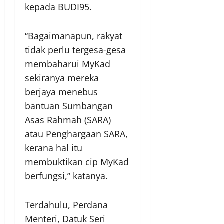
kepada BUDI95.
“Bagaimanapun, rakyat
tidak perlu tergesa-gesa
membaharui MyKad
sekiranya mereka
berjaya menebus
bantuan Sumbangan
Asas Rahmah (SARA)
atau Penghargaan SARA,
kerana hal itu
membuktikan cip MyKad
berfungsi,” katanya.
Terdahulu, Perdana
Menteri, Datuk Seri