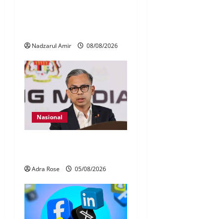
Perpatih Fest 2026 angkat
Adat Perpatih ke pentas
Nasional
Nadzarul Amir
08/08/2026
Nasional
40 Ahli Parlimen dijangka
bahas laporan RCI TH
Adra Rose
05/08/2026