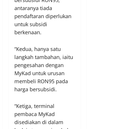
bersubsidi RON95,
antaranya tiada
pendaftaran diperlukan
untuk subsidi
berkenaan.
“Kedua, hanya satu
langkah tambahan, iaitu
pengesahan dengan
MyKad untuk urusan
membeli RON95 pada
harga bersubsidi.
“Ketiga, terminal
pembaca MyKad
disediakan di dalam