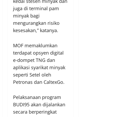
kedai stesen minyak dan
juga di terminal pam
minyak bagi
mengurangkan risiko
kesesakan,” katanya.
MOF memaklumkan
terdapat opsyen digital
e-dompet TNG dan
aplikasi syarikat minyak
seperti Setel oleh
Petronas dan CaltexGo.
Pelaksanaan program
BUDI95 akan dijalankan
secara berperingkat