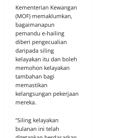
Kementerian Kewangan
(MOF) memaklumkan,
bagaimanapun
pemandu e-hailing
diberi pengecualian
daripada siling
kelayakan itu dan boleh
memohon kelayakan
tambahan bagi
memastikan
kelangsungan pekerjaan
mereka.
“Siling kelayakan
bulanan ini telah
ditetapkan berdasarkan