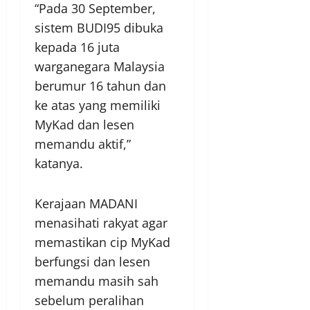
“Pada 30 September,
sistem BUDI95 dibuka
kepada 16 juta
warganegara Malaysia
berumur 16 tahun dan
ke atas yang memiliki
MyKad dan lesen
memandu aktif,”
katanya.
Kerajaan MADANI
menasihati rakyat agar
memastikan cip MyKad
berfungsi dan lesen
memandu masih sah
sebelum peralihan