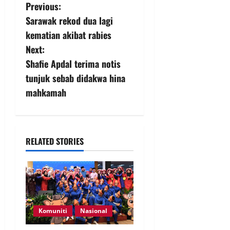
Previous:
Sarawak rekod dua lagi
kematian akibat rabies
Next:
Shafie Apdal terima notis
tunjuk sebab didakwa hina
mahkamah
RELATED STORIES
Komuniti
Nasional