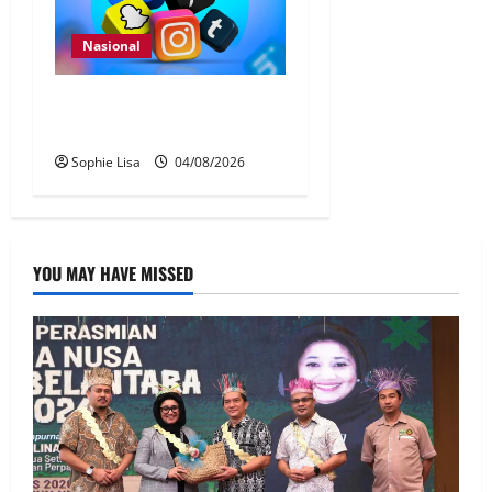
Nasional
Pengesahan umur media
sosial wajib guna MyKad
Sophie Lisa
04/08/2026
YOU MAY HAVE MISSED