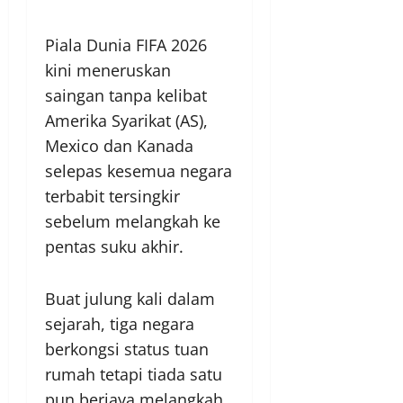
Piala Dunia FIFA 2026
kini meneruskan
saingan tanpa kelibat
Amerika Syarikat (AS),
Mexico dan Kanada
selepas kesemua negara
terbabit tersingkir
sebelum melangkah ke
pentas suku akhir.
Buat julung kali dalam
sejarah, tiga negara
berkongsi status tuan
rumah tetapi tiada satu
pun berjaya melangkah