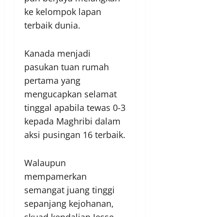
ke kelompok lapan
terbaik dunia.
Kanada menjadi
pasukan tuan rumah
pertama yang
mengucapkan selamat
tinggal apabila tewas 0-3
kepada Maghribi dalam
aksi pusingan 16 terbaik.
Walaupun
mempamerkan
semangat juang tinggi
sepanjang kejohanan,
skuad kendalian Jesse