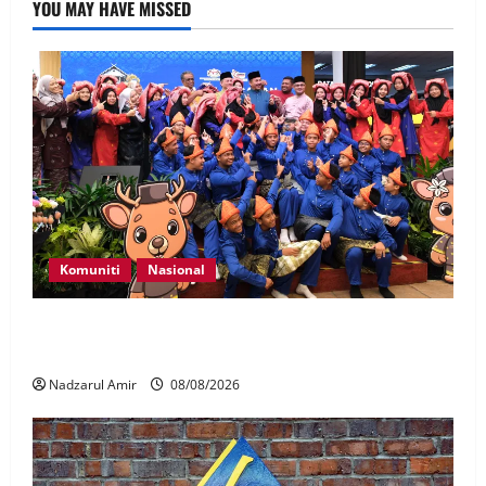
YOU MAY HAVE MISSED
Komuniti
Nasional
Perpatih Fest 2026 angkat Adat Perpatih ke pentas
Nasional
Nadzarul Amir
08/08/2026