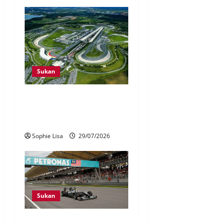
Sukan
Kos lebih RM300 juta jadi
cabaran bawa semula F1 ke
Sepang
Sophie Lisa
29/07/2026
Sukan