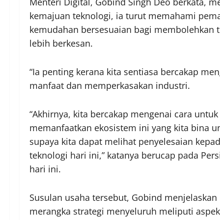
Menteri Digital, Gobind Singh Deo berkata, 
kemajuan teknologi, ia turut memahami pema
kemudahan bersesuaian bagi membolehkan t
lebih berkesan.
“Ia penting kerana kita sentiasa bercakap 
manfaat dan memperkasakan industri.
“Akhirnya, kita bercakap mengenai cara untu
memanfaatkan ekosistem ini yang kita bina u
supaya kita dapat melihat penyelesaian kepa
teknologi hari ini,” katanya berucap pada Per
hari ini.
Susulan usaha tersebut, Gobind menjelaskan
merangka strategi menyeluruh meliputi aspek