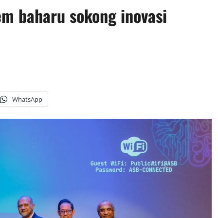
em baharu sokong inovasi
WhatsApp