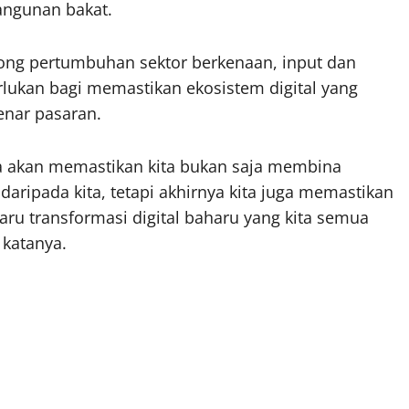
angunan bakat.
ong pertumbuhan sektor berkenaan, input dan
rlukan bagi memastikan ekosistem digital yang
enar pasaran.
ia akan memastikan kita bukan saja membina
ripada kita, tetapi akhirnya kita juga memastikan
aru transformasi digital baharu yang kita semua
 katanya.