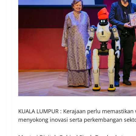
KUALA LUMPUR : Kerajaan perlu memastikan w
menyokong inovasi serta perkembangan sektor 