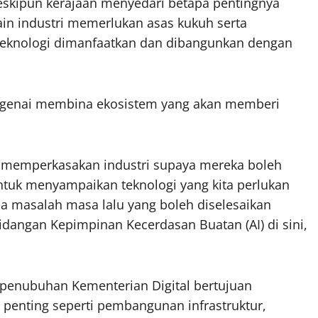
meskipun kerajaan menyedari betapa pentingnya
in industri memerlukan asas kukuh serta
eknologi dimanfaatkan dan dibangunkan dengan
mengenai membina ekosistem yang akan memberi
k memperkasakan industri supaya mereka boleh
ntuk menyampaikan teknologi yang kita perlukan
da masalah masa lalu yang boleh diselesaikan
sidangan Kepimpinan Kecerdasan Buatan (AI) di sini,
 penubuhan Kementerian Digital bertujuan
 penting seperti pembangunan infrastruktur,