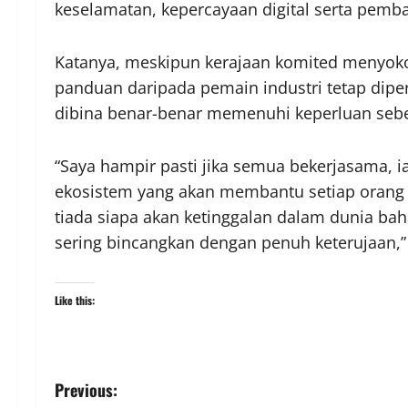
keselamatan, kepercayaan digital serta pemb
Katanya, meskipun kerajaan komited menyok
panduan daripada pemain industri tetap dipe
dibina benar-benar memenuhi keperluan seb
“Saya hampir pasti jika semua bekerjasama, 
ekosistem yang akan membantu setiap orang da
tiada siapa akan ketinggalan dalam dunia bah
sering bincangkan dengan penuh keterujaan,”
Like this:
Previous: