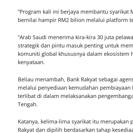
“Program kali ini berjaya membantu syarikat M
bernilai hampir RM2 bilion melalui platform t
“Arab Saudi menerima kira-kira 30 juta pela
strategik dan pintu masuk penting untuk me
komuniti global khususnya dalam ekosistem h
kenyataan.
Beliau menambah, Bank Rakyat sebagai agens
melalui penyediaan kemudahan pembiayaan 
terlibat di dalam melaksanakan pengembang
Tengah.
Katanya, kelima-lima syarikat itu merupakan
Rakyat dan dipilih berdasarkan tahap kesedia