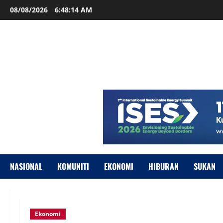
08/08/2026
6:48:15 AM
NASIONAL
KOMUNITI
EKONOMI
HIBURAN
SUKAN
Ekonomi