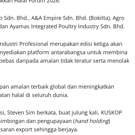
akkah Halal Forum 2026.
 Sdn. Bhd., A&A Empire Sdn. Bhd. (Bokitta), Agro
an Ayamas Integrated Poultry Industry Sdn. Bhd.
ndustri Profesional merupakan edisi ketiga akan
menyediakan platform antarabangsa untuk membina
 bebas daripada amalan tidak teratur serta menolak
pan amalan terbaik global dan meningkatkan
an halal di seluruh dunia.
 Steven Sim berkata, buat julung kali, KUSKOP
bimbingan dan pengupayaan (
hand holding
)
aran export sehingga berjaya.