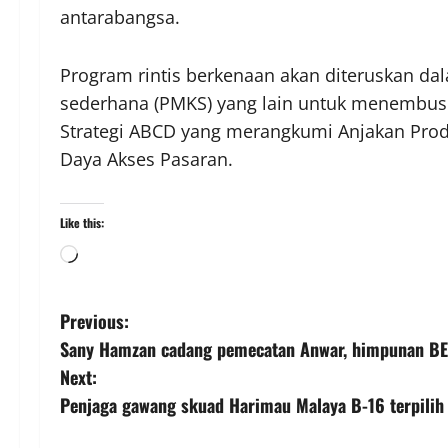
antarabangsa.
Program rintis berkenaan akan diteruskan d
sederhana (PMKS) yang lain untuk menembusi
Strategi ABCD yang merangkumi Anjakan Produ
Daya Akses Pasaran.
Like this:
Previous:
Sany Hamzan cadang pemecatan Anwar, himpunan BER
Next:
Penjaga gawang skuad Harimau Malaya B-16 terpilih 