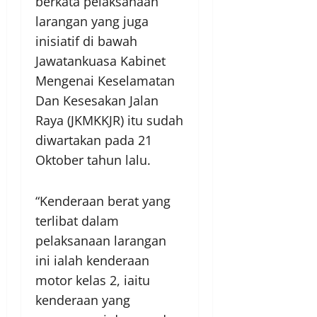
berkata pelaksanaan
larangan yang juga
inisiatif di bawah
Jawatankuasa Kabinet
Mengenai Keselamatan
Dan Kesesakan Jalan
Raya (JKMKKJR) itu sudah
diwartakan pada 21
Oktober tahun lalu.
“Kenderaan berat yang
terlibat dalam
pelaksanaan larangan
ini ialah kenderaan
motor kelas 2, iaitu
kenderaan yang