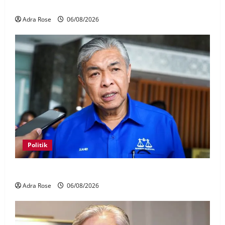
palsu
Adra Rose
06/08/2026
Politik
BN sasar pertahan 21 kerusi DUN Melaka
Adra Rose
06/08/2026