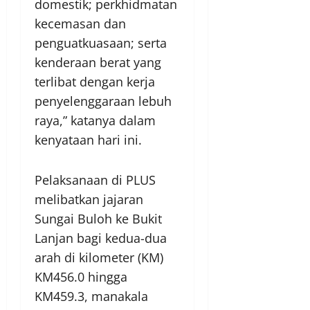
domestik; perkhidmatan
kecemasan dan
penguatkuasaan; serta
kenderaan berat yang
terlibat dengan kerja
penyelenggaraan lebuh
raya,” katanya dalam
kenyataan hari ini.
Pelaksanaan di PLUS
melibatkan jajaran
Sungai Buloh ke Bukit
Lanjan bagi kedua-dua
arah di kilometer (KM)
KM456.0 hingga
KM459.3, manakala