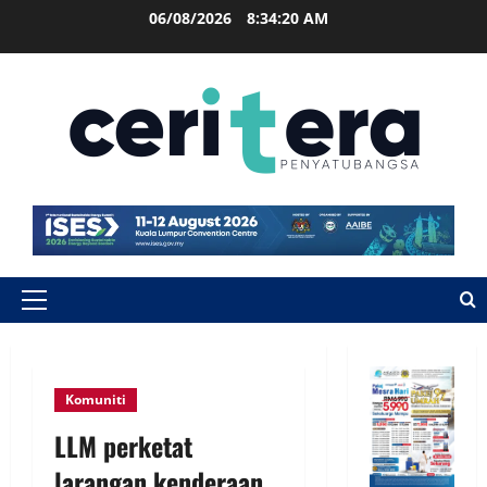
06/08/2026
8:34:21 AM
Komuniti
LLM perketat
larangan kenderaan