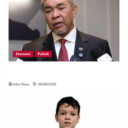
Ekonomi
Politik
BN, UMNO tidak kompromi terhadap pihak pecah
amanah Tabung Haji – Zahid
Adra Rose
06/08/2026