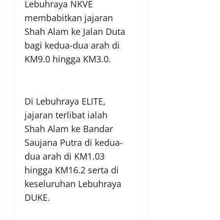
Lebuhraya NKVE
membabitkan jajaran
Shah Alam ke Jalan Duta
bagi kedua-dua arah di
KM9.0 hingga KM3.0.
Di Lebuhraya ELITE,
jajaran terlibat ialah
Shah Alam ke Bandar
Saujana Putra di kedua-
dua arah di KM1.03
hingga KM16.2 serta di
keseluruhan Lebuhraya
DUKE.