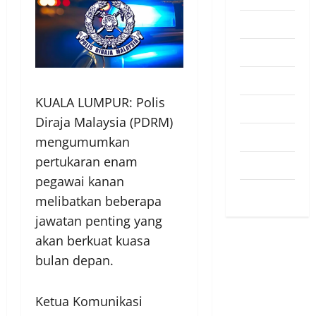
Pendapat
Pendidikan
Politik
KUALA LUMPUR: Polis
Sukan
Diraja Malaysia (PDRM)
Teknologi
mengumumkan
pertukaran enam
Travel
pegawai kanan
Uncategorized
melibatkan beberapa
jawatan penting yang
akan berkuat kuasa
bulan depan.
Ketua Komunikasi