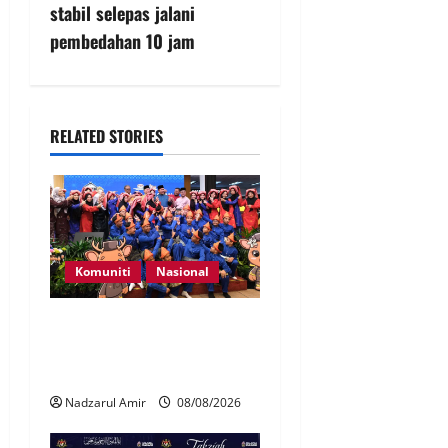
stabil selepas jalani
pembedahan 10 jam
RELATED STORIES
Komuniti
Nasional
Perpatih Fest 2026 angkat
Adat Perpatih ke pentas
Nasional
Nadzarul Amir
08/08/2026