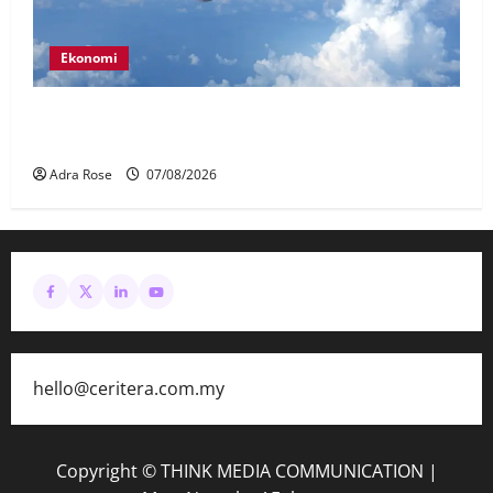
Ekonomi
MAG wajibkan saringan dadah lebih 1,000
juruterbang Malaysia Airlines
Adra Rose
07/08/2026
hello@ceritera.com.my
Copyright © THINK MEDIA COMMUNICATION
|