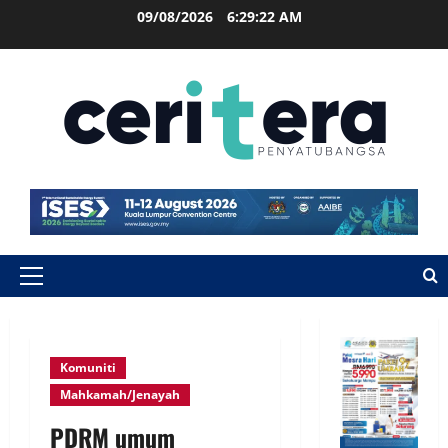
09/08/2026
6:29:23 AM
Komuniti
Mahkamah/Jenayah
PDRM umum