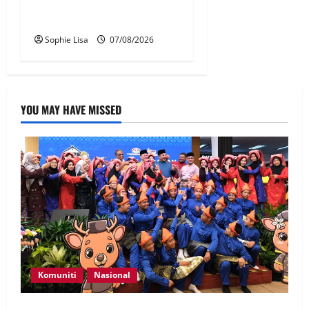
Jakarta tidak terbangkan
pesawat – MAG
Sophie Lisa
07/08/2026
YOU MAY HAVE MISSED
Komuniti
Nasional