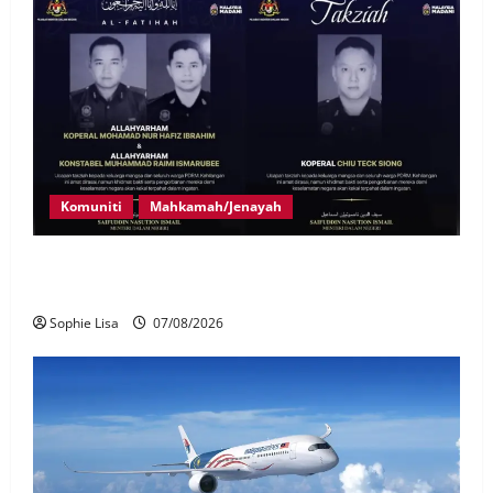
Komuniti
Mahkamah/Jenayah
Siasatan segera tragedi tiga anggota polis maut
terkena renjatan elektrik
Sophie Lisa
07/08/2026