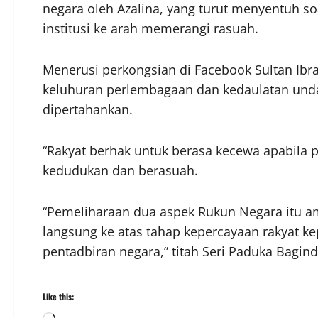
negara oleh Azalina, yang turut menyentuh so
institusi ke arah memerangi rasuah.
Menerusi perkongsian di Facebook Sultan Ibra
keluhuran perlembagaan dan kedaulatan unda
dipertahankan.
“Rakyat berhak untuk berasa kecewa apabila
kedudukan dan berasuah.
“Pemeliharaan dua aspek Rukun Negara itu a
langsung ke atas tahap kepercayaan rakyat kep
pentadbiran negara,” titah Seri Paduka Bagind
Like this: