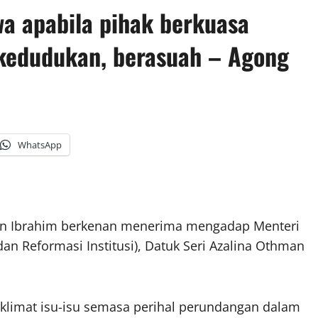
a apabila pihak berkuasa
kedudukan, berasuah – Agong
WhatsApp
an Ibrahim berkenan menerima mengadap Menteri
n Reformasi Institusi), Datuk Seri Azalina Othman
klimat isu-isu semasa perihal perundangan dalam