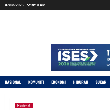
07/08/2026
5:18:10 AM
NASIONAL
KOMUNITI
EKONOMI
HIBURAN
SUKAN
Nasional