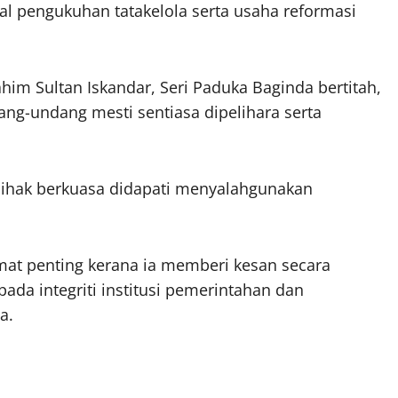
al pengukuhan tatakelola serta usaha reformasi
him Sultan Iskandar, Seri Paduka Baginda bertitah,
ng-undang mesti sentiasa dipelihara serta
 pihak berkuasa didapati menyalahgunakan
mat penting kerana ia memberi kesan secara
ada integriti institusi pemerintahan dan
a.