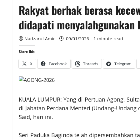
Rakyat berhak berasa kecew
didapati menyalahgunakan 
Nadzarul Amir
09/01/2026
1 minute read
Share this:
X
Facebook
Threads
Telegram
KUALA LUMPUR: Yang di-Pertuan Agong, Sult
di Jabatan Perdana Menteri (Undang-Undang da
Said, hari ini.
Seri Paduka Baginda telah dipersembahkan ta