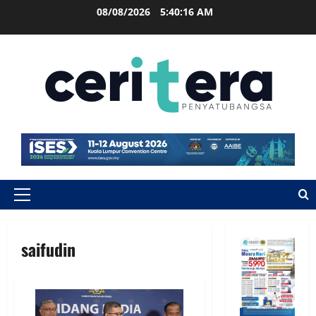
08/08/2026
5:40:16 AM
saifudin