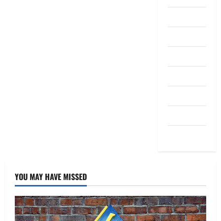
Pendapat
Pendidikan
Politik
Sukan
Teknologi
Travel
Uncategorized
YOU MAY HAVE MISSED