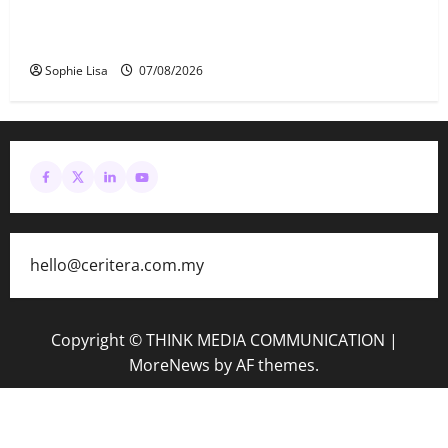
Keahlian Bersatu dalam PN terlucut automatik –
Hadi Awang
Sophie Lisa
07/08/2026
hello@ceritera.com.my
Copyright © THINK MEDIA COMMUNICATION
|
MoreNews
by AF themes.