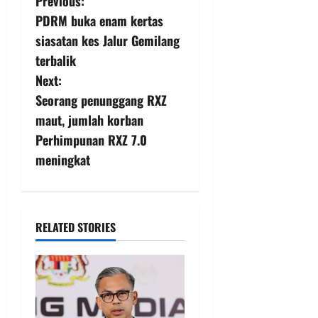
Previous:
PDRM buka enam kertas
siasatan kes Jalur Gemilang
terbalik
Next:
Seorang penunggang RXZ
maut, jumlah korban
Perhimpunan RXZ 7.0
meningkat
RELATED STORIES