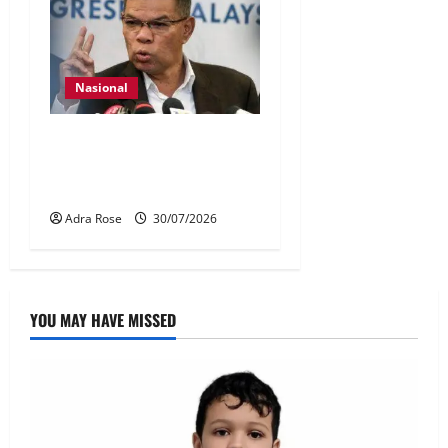
Nasional
KDN mula proses kenal
pasti 5,000 Rohingya untuk
dihantar pulang
Adra Rose
30/07/2026
YOU MAY HAVE MISSED