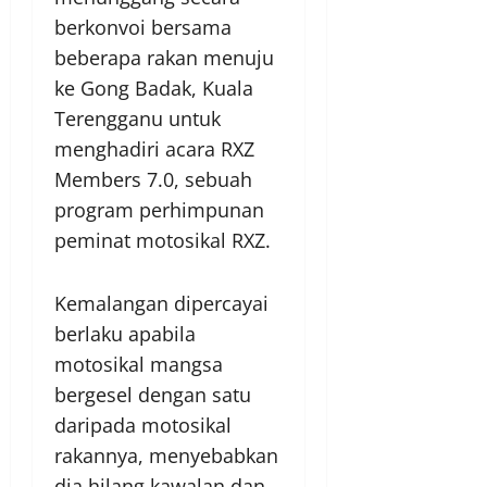
berkonvoi bersama
beberapa rakan menuju
ke Gong Badak, Kuala
Terengganu untuk
menghadiri acara RXZ
Members 7.0, sebuah
program perhimpunan
peminat motosikal RXZ.
Kemalangan dipercayai
berlaku apabila
motosikal mangsa
bergesel dengan satu
daripada motosikal
rakannya, menyebabkan
dia hilang kawalan dan