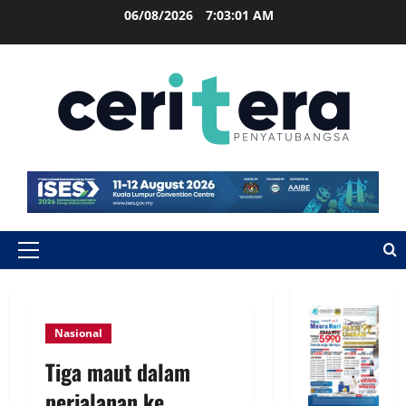
06/08/2026
7:03:02 AM
Nasional
Tiga maut dalam
perjalanan ke