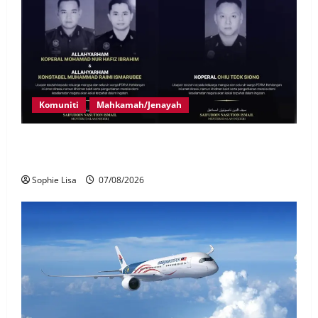
Komuniti
Mahkamah/Jenayah
Siasatan segera tragedi tiga anggota polis maut
terkena renjatan elektrik
Sophie Lisa
07/08/2026