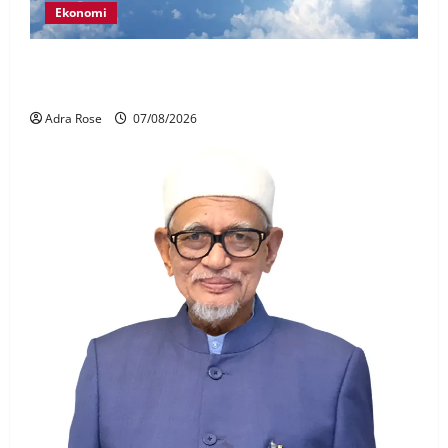
Ekonomi
MAG wajibkan saringan dadah lebih 1,000
juruterbang Malaysia Airlines
Adra Rose
07/08/2026