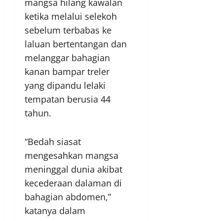
mangsa hilang kawalan
ketika melalui selekoh
sebelum terbabas ke
laluan bertentangan dan
melanggar bahagian
kanan bampar treler
yang dipandu lelaki
tempatan berusia 44
tahun.
“Bedah siasat
mengesahkan mangsa
meninggal dunia akibat
kecederaan dalaman di
bahagian abdomen,”
katanya dalam