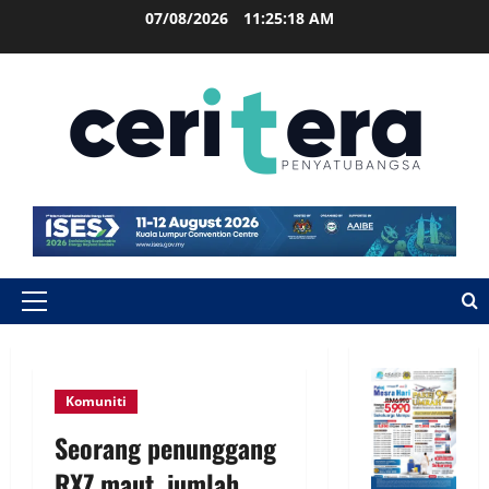
07/08/2026
11:25:19 AM
Komuniti
Seorang penunggang
RXZ maut, jumlah