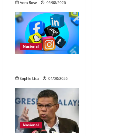
Adra Rose
05/08/2026
Nasional
Pengesahan umur media
sosial wajib guna MyKad
Sophie Lisa
04/08/2026
Nasional