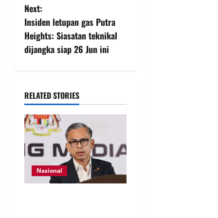
Next:
Insiden letupan gas Putra
Heights: Siasatan teknikal
dijangka siap 26 Jun ini
RELATED STORIES
Nasional
40 Ahli Parlimen dijangka
bahas laporan RCI TH