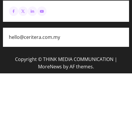
hello@ceritera.com.my
Copyright © THINK MEDIA COMMUNICATION
|
MoreNews
by AF themes.