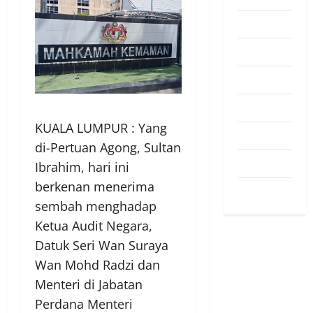
Pendapat
Pendidikan
Politik
Sukan
KUALA LUMPUR : Yang
Teknologi
di-Pertuan Agong, Sultan
Travel
Ibrahim, hari ini
berkenan menerima
Uncategorized
sembah menghadap
Ketua Audit Negara,
Datuk Seri Wan Suraya
Wan Mohd Radzi dan
Menteri di Jabatan
Perdana Menteri