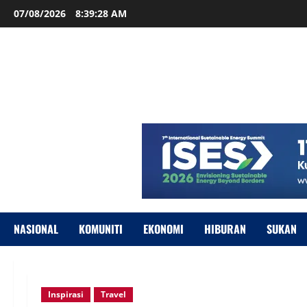
07/08/2026
8:39:29 AM
NASIONAL
KOMUNITI
EKONOMI
HIBURAN
SUKAN
Inspirasi
Travel