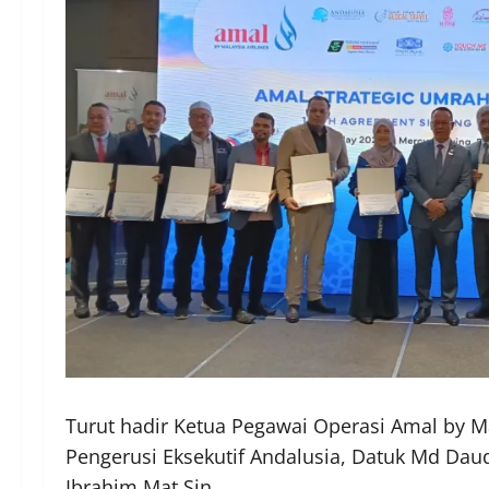
Turut hadir Ketua Pegawai Operasi Amal by 
Pengerusi Eksekutif Andalusia, Datuk Md Da
Ibrahim Mat Sin.