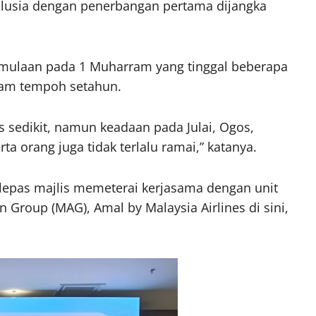
lusia dengan penerbangan pertama dijangka
ermulaan pada 1 Muharram yang tinggal beberapa
alam tempoh setahun.
s sedikit, namun keadaan pada Julai, Ogos,
ta orang juga tidak terlalu ramai,” katanya.
lepas majlis memeterai kerjasama dengan unit
 Group (MAG), Amal by Malaysia Airlines di sini,