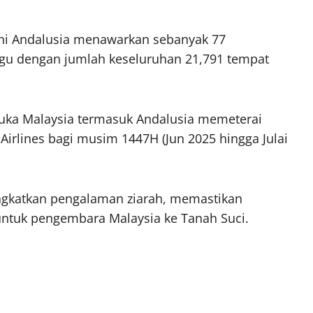
ini Andalusia menawarkan sebanyak 77
gu dengan jumlah keseluruhan 21,791 tempat
uka Malaysia termasuk Andalusia memeterai
Airlines bagi musim 1447H (Jun 2025 hingga Julai
gkatkan pengalaman ziarah, memastikan
 untuk pengembara Malaysia ke Tanah Suci.