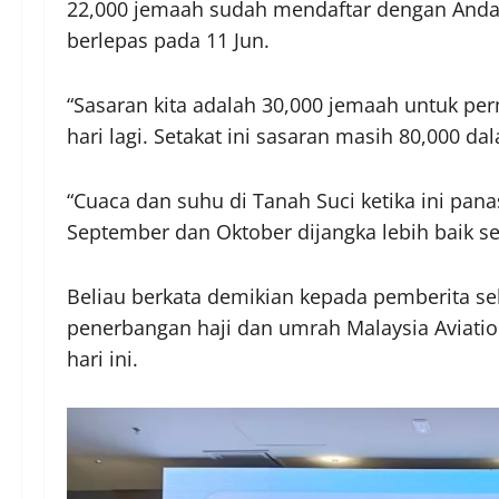
22,000 jemaah sudah mendaftar dengan Anda
berlepas pada 11 Jun.
“Sasaran kita adalah 30,000 jemaah untuk p
hari lagi. Setakat ini sasaran masih 80,000 d
“Cuaca dan suhu di Tanah Suci ketika ini pana
September dan Oktober dijangka lebih baik ser
Beliau berkata demikian kepada pemberita se
penerbangan haji dan umrah Malaysia Aviation
hari ini.