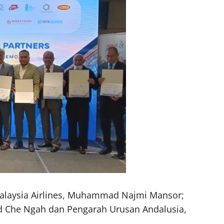
Malaysia Airlines, Muhammad Najmi Mansor;
ud Che Ngah dan Pengarah Urusan Andalusia,