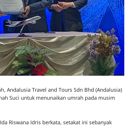
h, Andalusia Travel and Tours Sdn Bhd (Andalusia)
nah Suci untuk menunaikan umrah pada musim
a Riswana Idris berkata, setakat ini sebanyak