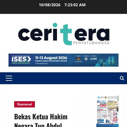
10/08/2026
7:23:02 AM
Nasional
Bekas Ketua Hakim
Negara Tun Abdul