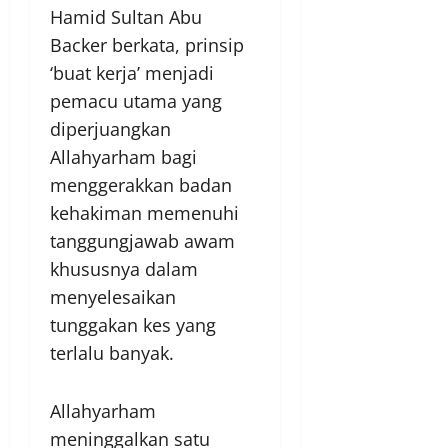
Hamid Sultan Abu
Backer berkata, prinsip
‘buat kerja’ menjadi
pemacu utama yang
diperjuangkan
Allahyarham bagi
menggerakkan badan
kehakiman memenuhi
tanggungjawab awam
khususnya dalam
menyelesaikan
tunggakan kes yang
terlalu banyak.
Allahyarham
meninggalkan satu