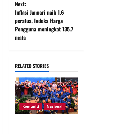
Next:
Inflasi Januari naik 1.6
peratus, Indeks Harga
Pengguna meningkat 135.7
mata
RELATED STORIES
Komuniti
Nasional
Perpatih Fest 2026 angkat
Adat Perpatih ke pentas