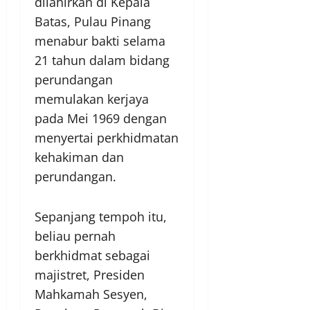
dilahirkan di Kepala
Batas, Pulau Pinang
menabur bakti selama
21 tahun dalam bidang
perundangan
memulakan kerjaya
pada Mei 1969 dengan
menyertai perkhidmatan
kehakiman dan
perundangan.
Sepanjang tempoh itu,
beliau pernah
berkhidmat sebagai
majistret, Presiden
Mahkamah Sesyen,