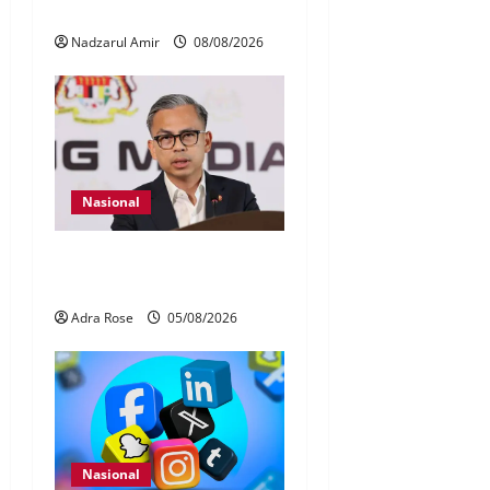
Nasional
Nadzarul Amir
08/08/2026
Nasional
40 Ahli Parlimen dijangka
bahas laporan RCI TH
Adra Rose
05/08/2026
Nasional