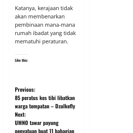
Katanya, kerajaan tidak
akan membenarkan
pembinaan mana-mana
rumah ibadat yang tidak
mematuhi peraturan.
Like this:
Previous:
85 peratus kes tibi libatkan
warga tempatan – Dzulkefly
Next:
UMNO tawar payung
penyatuan buat 11 bahagian