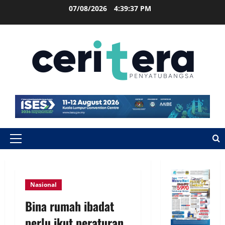
07/08/2026
4:39:38 PM
Nasional
Bina rumah ibadat
perlu ikut peraturan