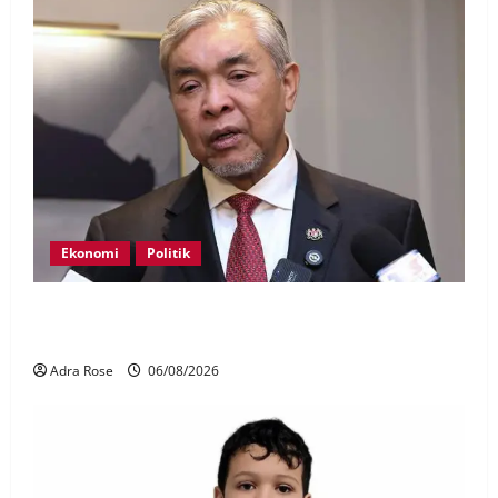
Ekonomi
Politik
BN, UMNO tidak kompromi terhadap pihak pecah
amanah Tabung Haji – Zahid
Adra Rose
06/08/2026