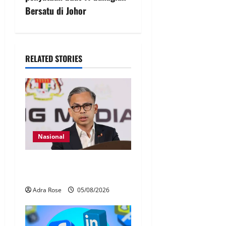
Bersatu di Johor
RELATED STORIES
Nasional
40 Ahli Parlimen dijangka
bahas laporan RCI TH
Adra Rose
05/08/2026