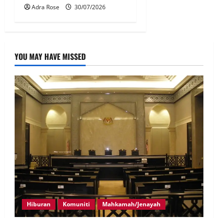
Adra Rose
30/07/2026
YOU MAY HAVE MISSED
Hiburan
Komuniti
Mahkamah/Jenayah