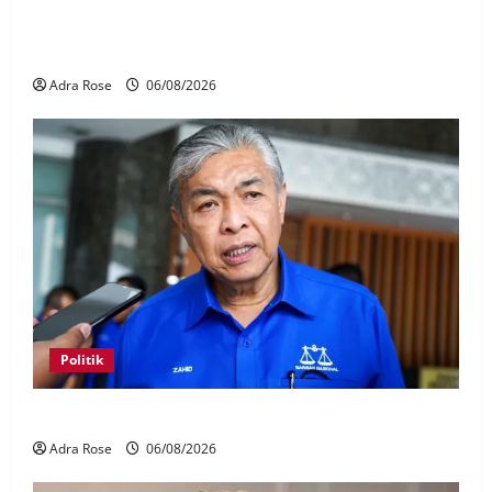
Pelakon drama antara empat didakwa buat tuntutan
palsu
Adra Rose
06/08/2026
Politik
BN sasar pertahan 21 kerusi DUN Melaka
Adra Rose
06/08/2026