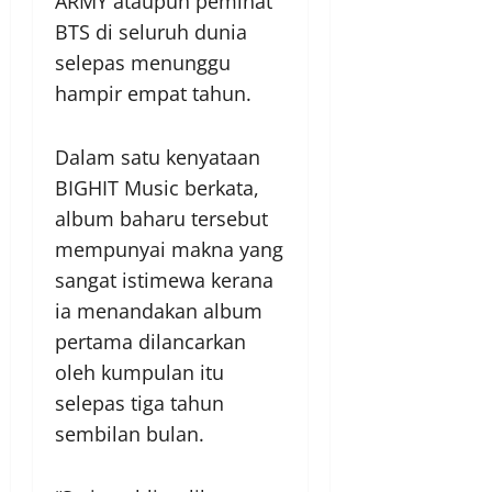
ARMY ataupun peminat
BTS di seluruh dunia
selepas menunggu
hampir empat tahun.
Dalam satu kenyataan
BIGHIT Music berkata,
album baharu tersebut
mempunyai makna yang
sangat istimewa kerana
ia menandakan album
pertama dilancarkan
oleh kumpulan itu
selepas tiga tahun
sembilan bulan.