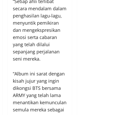
“Setiap ahli terlibat
secara mendalam dalam
penghasilan lagu-lagu,
menyuntik pemikiran
dan mengekspresikan
emosi serta cabaran
yang telah dilalui
sepanjang perjalanan
seni mereka.
“Album ini sarat dengan
kisah jujur yang ingin
dikongsi BTS bersama
ARMY yang telah lama
menantikan kemunculan
semula mereka sebagai