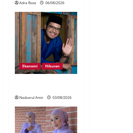
Adra Rose
06/08/2026
Ekonomi
Hiburan
KA perkenal produk
keempat Sambal Nyet Bilis
Nadzarul Amir
03/08/2026