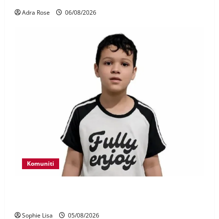
Adra Rose
06/08/2026
Komuniti
Polis kesan waris budak lelaki ditemui di tepi
Lebuhraya SILK
Sophie Lisa
05/08/2026