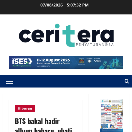
07/08/2026
5:07:33 PM
Hiburan
BTS bakal hadir
album baharu, ubati