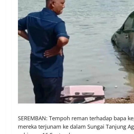
SEREMBAN: Tempoh reman terhadap bapa kepa
mereka terjunam ke dalam Sungai Tanjung Agas