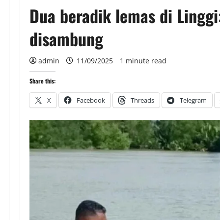
Dua beradik lemas di Lingg
disambung
admin
11/09/2025
1 minute read
Share this:
X
Facebook
Threads
Telegram