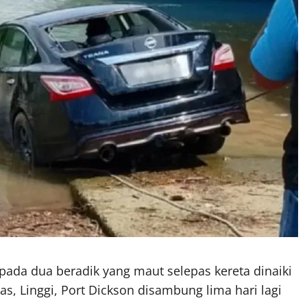
da dua beradik yang maut selepas kereta dinaiki
, Linggi, Port Dickson disambung lima hari lagi