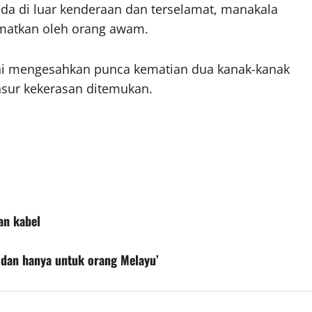
ada di luar kenderaan dan terselamat, manakala
amatkan oleh orang awam.
 ini mengesahkan punca kematian dua kanak-kanak
nsur kekerasan ditemukan.
an kabel
dan hanya untuk orang Melayu’