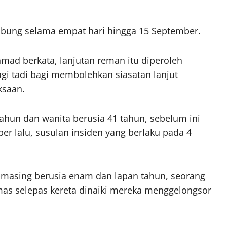
bung selama empat hari hingga 15 September.
hmad berkata, lanjutan reman itu diperoleh
gi tadi bagi membolehkan siasatan lanjut
ksaan.
tahun dan wanita berusia 41 tahun, sebelum ini
r lalu, susulan insiden yang berlaku pada 4
-masing berusia enam dan lapan tahun, seorang
mas selepas kereta dinaiki mereka menggelongsor