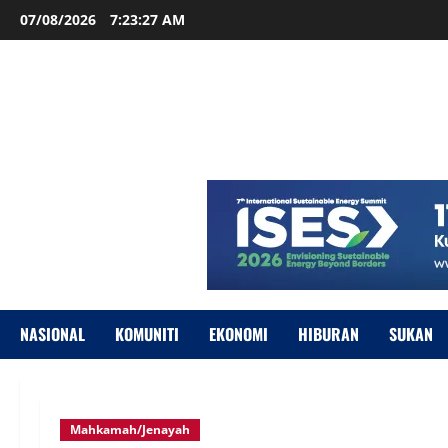
07/08/2026
7:23:28 AM
NASIONAL
KOMUNITI
EKONOMI
HIBURAN
SUKAN
Mahkamah/Jenayah