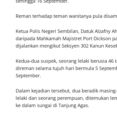
sehingga 16 September.
Reman terhadap teman wanitanya pula disam
Ketua Polis Negeri Sembilan, Datuk Alzafny A
daripada Mahkamah Majistret Port Dickson pa
dijalankan mengikut Seksyen 302 Kanun Kese
Kedua-dua suspek, seorang lelaki berusia 46 
direman selama tujuh hari bermula 5 Septembe
September.
Dalam kejadian tersebut, dua beradik masing
lelaki dan seorang perempuan, ditemukan le
ke dalam sungai di Tanjung Agas.