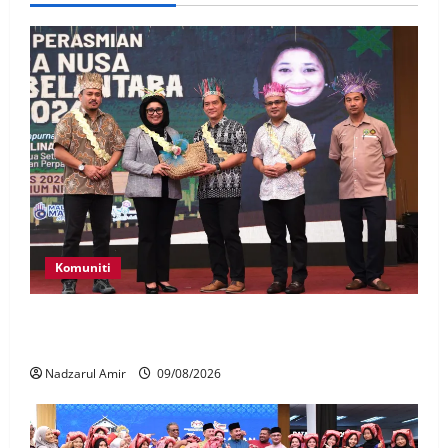
Komuniti
Patung Moyang Lanjut bakal diangkat sebagai
Warisan Kebangsaan
Nadzarul Amir
09/08/2026