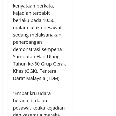
kenyataan berkata,
kejadian terbabit
berlaku pada 10.50
malam ketika pesawat
sedang melaksanakan
penerbangan
demonstrasi sempena
Sambutan Hari Ulang
Tahun ke-60 Grup Gerak
Khas (GGK), Tentera
Darat Malaysia (TDM).
“Empat kru udara
berada di dalam
pesawat ketika kejadian
dan kesemua mereka