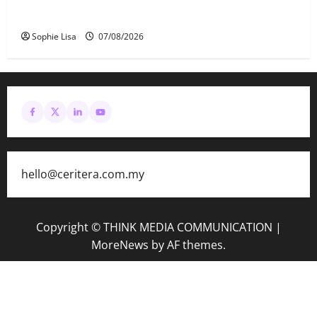
terkena renjatan elektrik
Sophie Lisa
07/08/2026
hello@ceritera.com.my
Copyright © THINK MEDIA COMMUNICATION
|
MoreNews
by AF themes.